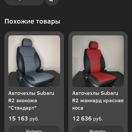
Купить
Похожие товары
в 1
клик
Авточехлы Subaru
Авточехлы Subaru
R2 экокожа
R2 жаккард красная
"Стандарт"
коса
15 163
12 636
руб.
руб.
Купить
Купить