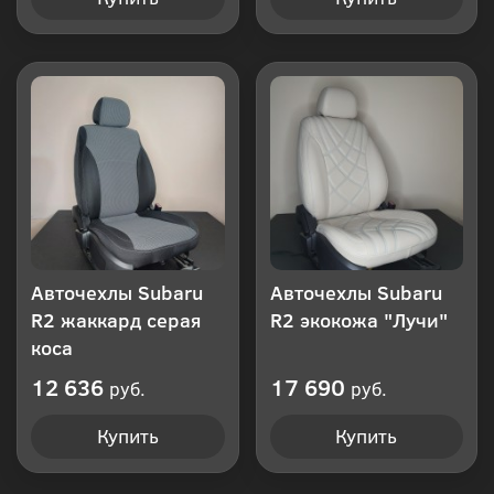
Авточехлы Subaru
Авточехлы Subaru
R2 жаккард серая
R2 экокожа "Лучи"
коса
12 636
17 690
руб.
руб.
Купить
Купить