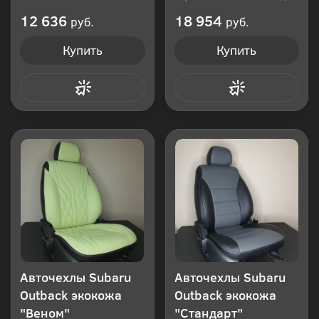
Производитель: Россия
12 636
18 954
руб.
руб.
Купить
Купить
Купить в 1 клик
Купить в 1 клик
Авточехлы Subaru
Авточехлы Subaru
Outback экокожа
Outback экокожа
"Веном"
"Стандарт"