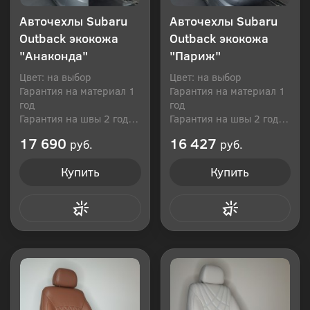
Авточехлы Subaru
Авточехлы Subaru
Outback экокожа
Outback экокожа
"Анаконда"
"Париж"
Цвет: на выбор
Цвет: на выбор
Гарантия на материал 1
Гарантия на материал 1
год
год
Гарантия на швы 2 года
Гарантия на швы 2 года
Производитель: Россия
Производитель: Россия
17 690
16 427
руб.
руб.
Купить
Купить
Купить в 1 клик
Купить в 1 клик