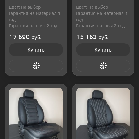
Цвет: на выбор
Цвет: на выбор
Гарантия на материал 1
Гарантия на материал 1
год
год
Гарантия на швы 2 года
Гарантия на швы 2 года
Производитель: Россия
Производитель: Россия
17 690
15 163
руб.
руб.
Купить
Купить
Купить в 1 клик
Купить в 1 клик