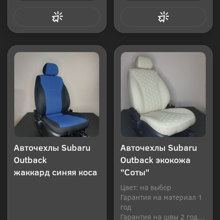
Купить в 1 клик
Купить в 1 клик
Авточехлы Subaru
Авточехлы Subaru
Outback
Outback экокожа
жаккард синяя коса
"Соты"
Цвет: на выбор
Гарантия на материал 1
год
Гарантия на швы 2 года