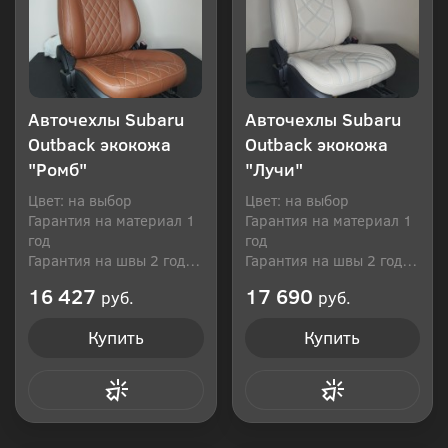
Авточехлы Subaru
Авточехлы Subaru
Outback экокожа
Outback экокожа
"Ромб"
"Лучи"
Цвет: на выбор
Цвет: на выбор
Гарантия на материал 1
Гарантия на материал 1
год
год
Гарантия на швы 2 года
Гарантия на швы 2 года
Производитель: Россия
Производитель: Россия
16 427
17 690
руб.
руб.
Купить
Купить
Купить в 1 клик
Купить в 1 клик