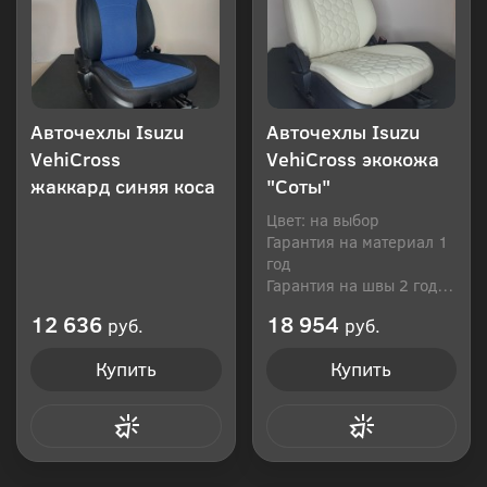
Авточехлы Isuzu
Авточехлы Isuzu
VehiCross
VehiCross экокожа
жаккард синяя коса
"Соты"
Цвет: на выбор
Гарантия на материал 1
год
Гарантия на швы 2 года
Производитель: Россия
12 636
18 954
руб.
руб.
Купить
Купить
Купить в 1 клик
Купить в 1 клик