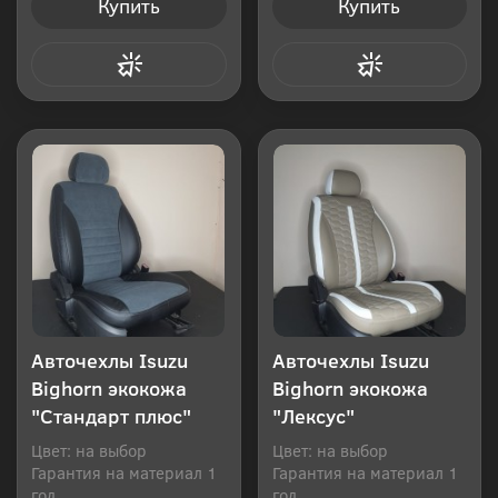
Купить
Купить
Купить в 1 клик
Купить в 1 клик
Авточехлы Isuzu
Авточехлы Isuzu
Bighorn экокожа
Bighorn экокожа
"Стандарт плюс"
"Лексус"
Цвет: на выбор
Цвет: на выбор
Гарантия на материал 1
Гарантия на материал 1
год
год