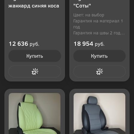
жаккард синяя коса
"Соты"
Цвет: на выбор
Гарантия на материал 1
год
Гарантия на швы 2 года
Производитель: Россия
12 636
18 954
руб.
руб.
Купить
Купить
Купить в 1 клик
Купить в 1 клик