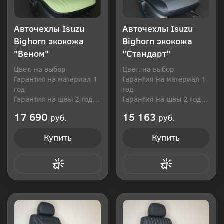
Авточехлы Isuzu
Авточехлы Isuzu
Bighorn экокожа
Bighorn экокожа
"Веном"
"Стандарт"
Цвет: на выбор
Цвет: на выбор
Гарантия на материал 1
Гарантия на материал 1
год
год
Гарантия на швы 2 года
Гарантия на швы 2 года
Производитель: Россия
Производитель: Россия
17 690
15 163
руб.
руб.
Купить
Купить
Купить в 1 клик
Купить в 1 клик