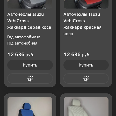
Авточехлы Isuzu
Авточехлы Isuzu
VehiCross
VehiCross
жаккард серая коса
жаккард красная
коса
Год автомобиля:
Год автомобиля
12 636
12 636
руб.
руб.
Купить
Купить
Купить в 1 клик
Купить в 1 клик