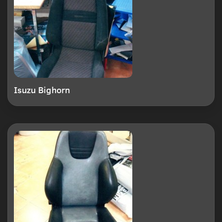
Isuzu Bighorn