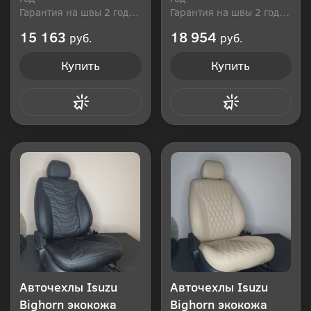
Гарантия на швы 2 года
Гарантия на швы 2 года
Производитель: Россия
Производитель: Россия
15 163
18 954
руб.
руб.
Купить
Купить
Купить в 1 клик
Купить в 1 клик
Авточехлы Isuzu
Авточехлы Isuzu
Bighorn экокожа
Bighorn экокожа