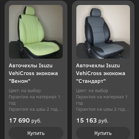
Авточехлы Isuzu
Авточехлы Isuzu
VehiCross экокожа
VehiCross экокожа
"Веном"
"Стандарт"
Цвет: на выбор
Цвет: на выбор
Гарантия на материал 1
Гарантия на материал 1
год
год
Гарантия на швы 2 года
Гарантия на швы 2 года
Производитель: Россия
Производитель: Россия
17 690
15 163
руб.
руб.
Купить
Купить