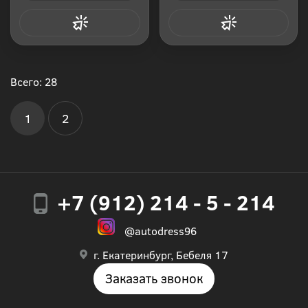
Купить в 1 клик
Купить в 1 клик
Всего: 28
1
2
+7 (912) 214 - 5 - 214
@autodress96
г. Екатеринбург, Бебеля 17
Заказать звонок