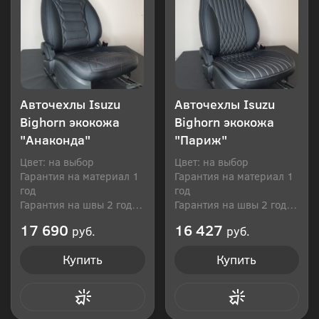
Авточехлы Isuzu
Авточехлы Isuzu
Bighorn экокожа
Bighorn экокожа
"Анаконда"
"Париж"
Цвет: на выбор
Цвет: на выбор
Гарантия на материал 1
Гарантия на материал 1
год
год
Гарантия на швы 2 года
Гарантия на швы 2 года
Производитель: Россия
Производитель: Россия
17 690
16 427
руб.
руб.
Купить
Купить