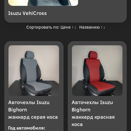
Isuzu VehiCross
Сортировать по:
Цене
Названию
↑
↓
↑
↓
Авточехлы Isuzu
Авточехлы Isuzu
Bighorn
Bighorn
жаккард серая коса
жаккард красная
коса
Год автомобиля: