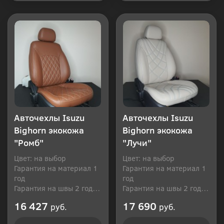
Купить в 1 клик
Купить в 1 клик
Авточехлы Isuzu
Авточехлы Isuzu
Bighorn экокожа
Bighorn экокожа
"Ромб"
"Лучи"
Цвет: на выбор
Цвет: на выбор
Гарантия на материал 1
Гарантия на материал 1
год
год
Гарантия на швы 2 года
Гарантия на швы 2 года
Производитель: Россия
Производитель: Россия
16 427
17 690
руб.
руб.