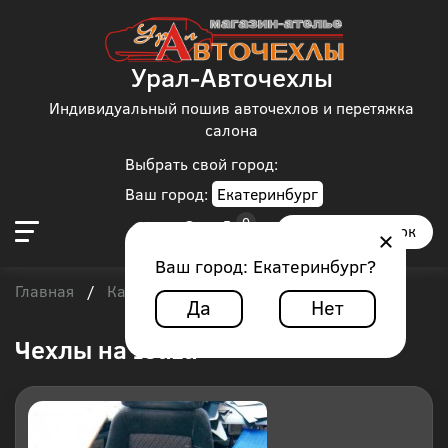
Урал-Авточехлы
Индивидуальный пошив авточехлов и перетяжка
салона
Выбрать свой город:
Ваш город:
Екатеринбург
Заказать звонок
Ваш город:
Екатеринбург
?
Главная
Каталог чехлов
/
/
Isuzu
Да
Нет
Чехлы на Isuzu