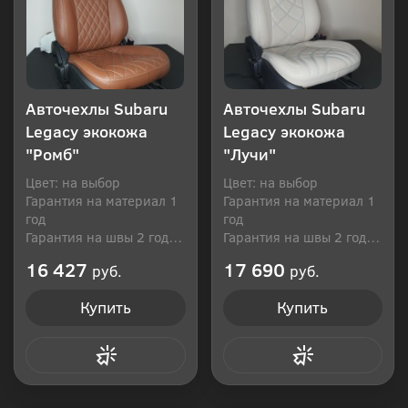
Авточехлы Subaru
Авточехлы Subaru
Legacy экокожа
Legacy экокожа
"Ромб"
"Лучи"
Цвет: на выбор
Цвет: на выбор
Гарантия на материал 1
Гарантия на материал 1
год
год
Гарантия на швы 2 года
Гарантия на швы 2 года
Производитель: Россия
Производитель: Россия
16 427
17 690
руб.
руб.
Купить
Купить
Купить в 1 клик
Купить в 1 клик