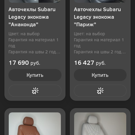
Авточехлы Subaru
Авточехлы Subaru
Legacy экокожа
Legacy экокожа
"Анаконда"
"Париж"
Цвет: на выбор
Цвет: на выбор
Гарантия на материал 1
Гарантия на материал 1
год
год
Гарантия на швы 2 года
Гарантия на швы 2 года
Производитель: Россия
Производитель: Россия
17 690
16 427
руб.
руб.
Купить
Купить
Купить в 1 клик
Купить в 1 клик