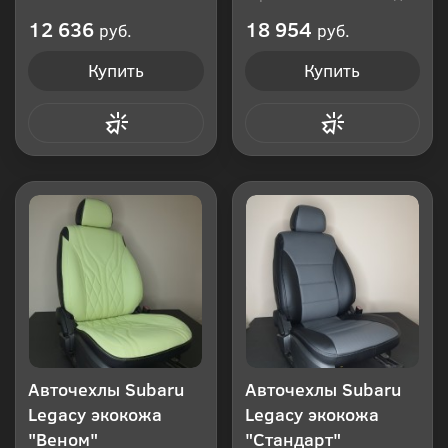
Производитель: Россия
12 636
18 954
руб.
руб.
Купить
Купить
Купить в 1 клик
Купить в 1 клик
Авточехлы Subaru
Авточехлы Subaru
Legacy экокожа
Legacy экокожа
"Веном"
"Стандарт"