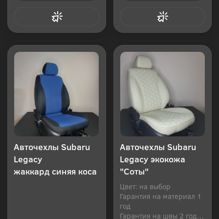
Купить в 1 клик
Купить в 1 клик
Авточехлы Subaru
Авточехлы Subaru
Legacy
Legacy экокожа
жаккард синяя коса
"Соты"
Цвет: на выбор
Гарантия на материал 1
год
Гарантия на швы 2 года