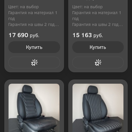
Цвет: на выбор
Цвет: на выбор
Гарантия на материал 1
Гарантия на материал 1
год
год
Гарантия на швы 2 года
Гарантия на швы 2 года
Производитель: Россия
Производитель: Россия
17 690
15 163
руб.
руб.
Купить
Купить
Купить в 1 клик
Купить в 1 клик