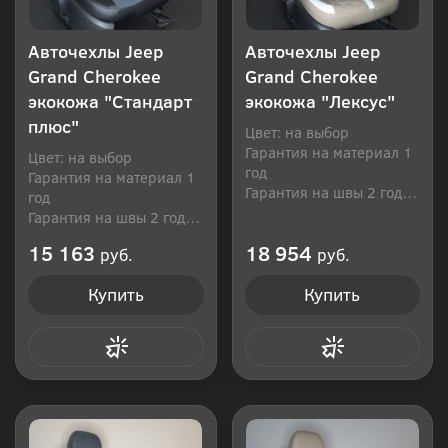
Авточехлы Jeep
Авточехлы Jeep
Grand Cherokee
Grand Cherokee
экокожа "Стандарт
экокожа "Лексус"
плюс"
Цвет: на выбор
Гарантия на материал 1
Цвет: на выбор
год
Гарантия на материал 1
Гарантия на швы 2 года
год
Производитель: Россия
Гарантия на швы 2 года
Производитель: Россия
15 163
18 954
руб.
руб.
Купить
Купить
Купить в 1 клик
Купить в 1 клик