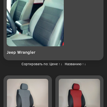
Jeep Wrangler
Сортировать по:
Цене
Названию
↑
↓
↑
↓