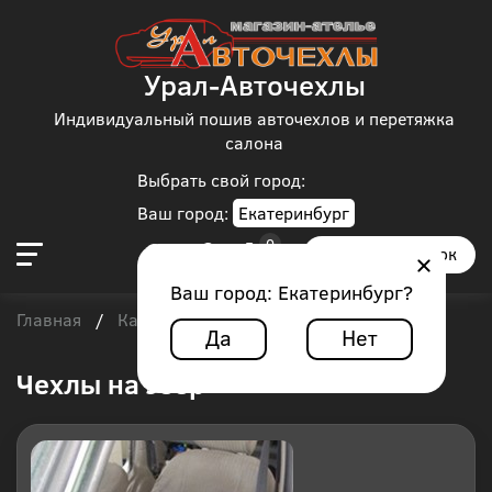
Урал-Авточехлы
Индивидуальный пошив авточехлов и перетяжка
салона
Выбрать свой город:
Ваш город:
Екатеринбург
Заказать звонок
Ваш город:
Екатеринбург
?
Главная
Каталог чехлов
/
/
Jeep
Да
Нет
Чехлы на Jeep