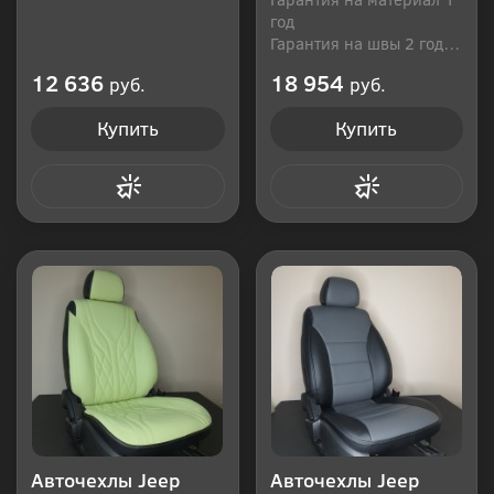
год
Гарантия на швы 2 года
Производитель: Россия
12 636
18 954
руб.
руб.
Купить
Купить
Купить в 1 клик
Купить в 1 клик
Авточехлы Jeep
Авточехлы Jeep