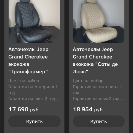
Авточехлы Jeep
Авточехлы Jeep
Grand Cherokee
Grand Cherokee
экокожа
экокожа "Соты де
"Трансформер"
Люкс"
Цвет: на выбор
Цвет: на выбор
Гарантия на материал 1
Гарантия на материал 1
год
год
Гарантия на швы 2 года
Гарантия на швы 2 года
Производитель: Россия
Производитель: Россия
17 690
18 954
руб.
руб.
Купить
Купить