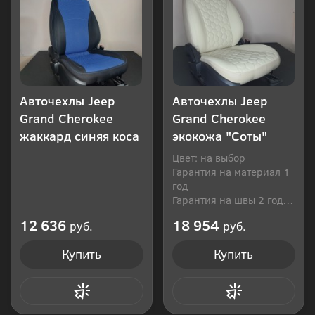
Авточехлы Jeep
Авточехлы Jeep
Grand Cherokee
Grand Cherokee
жаккард синяя коса
экокожа "Соты"
Цвет: на выбор
Гарантия на материал 1
год
Гарантия на швы 2 года
Производитель: Россия
12 636
18 954
руб.
руб.
Купить
Купить