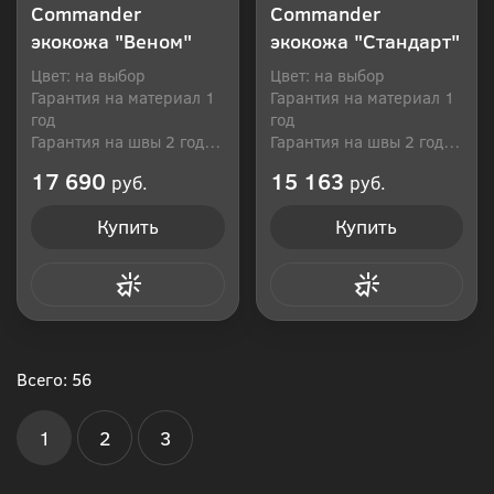
Commander
Commander
экокожа "Веном"
экокожа "Стандарт"
Цвет: на выбор
Цвет: на выбор
Гарантия на материал 1
Гарантия на материал 1
год
год
Гарантия на швы 2 года
Гарантия на швы 2 года
Производитель: Россия
Производитель: Россия
17 690
15 163
руб.
руб.
Купить
Купить
Купить в 1 клик
Купить в 1 клик
Всего: 56
1
2
3