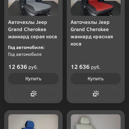
Авточехлы Jeep
Авточехлы Jeep
Grand Cherokee
Grand Cherokee
жаккард серая коса
жаккард красная
коса
Год автомобиля:
Год автомобиля
12 636
12 636
руб.
руб.
Купить
Купить
Купить в 1 клик
Купить в 1 клик