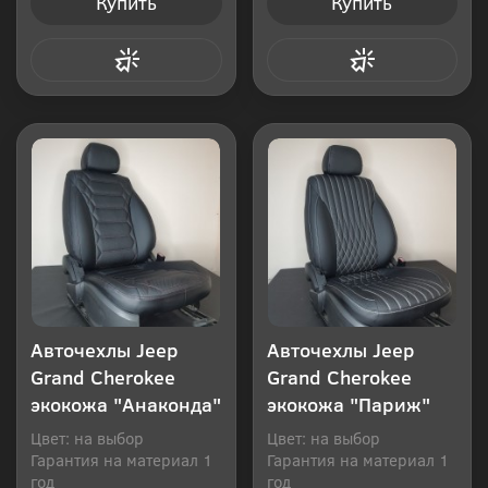
Купить
Купить
Купить в 1 клик
Купить в 1 клик
Авточехлы Jeep
Авточехлы Jeep
Grand Cherokee
Grand Cherokee
экокожа "Анаконда"
экокожа "Париж"
Цвет: на выбор
Цвет: на выбор
Гарантия на материал 1
Гарантия на материал 1
год
год