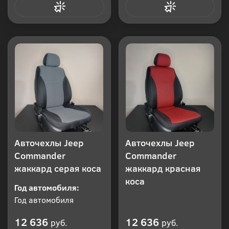
Купить в 1 клик
Купить в 1 клик
Авточехлы Jeep
Авточехлы Jeep
Commander
Commander
жаккард серая коса
жаккард красная
коса
Год автомобиля:
Год автомобиля
12 636
12 636
руб.
руб.