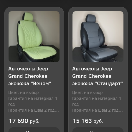
Купить в 1 клик
Купить в 1 клик
Авточехлы Jeep
Авточехлы Jeep
Grand Cherokee
Grand Cherokee
экокожа "Веном"
экокожа "Стандарт"
Цвет: на выбор
Цвет: на выбор
Гарантия на материал 1
Гарантия на материал 1
год
год
Гарантия на швы 2 года
Гарантия на швы 2 года
Производитель: Россия
Производитель: Россия
17 690
15 163
руб.
руб.