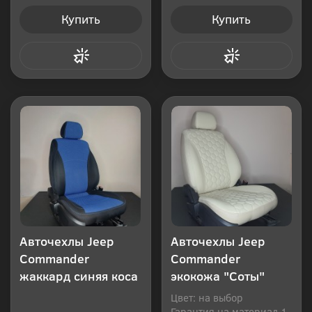
Купить
Купить
Купить в 1 клик
Купить в 1 клик
Авточехлы Jeep
Авточехлы Jeep
Commander
Commander
жаккард синяя коса
экокожа "Соты"
Цвет: на выбор
Гарантия на материал 1