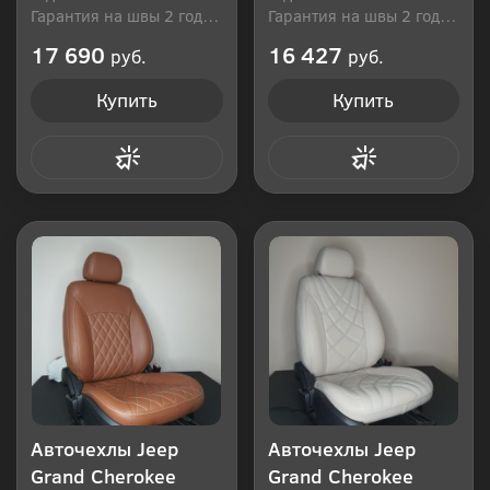
Гарантия на швы 2 года
Гарантия на швы 2 года
Производитель: Россия
Производитель: Россия
17 690
16 427
руб.
руб.
Купить
Купить
Купить в 1 клик
Купить в 1 клик
Авточехлы Jeep
Авточехлы Jeep
Grand Cherokee
Grand Cherokee