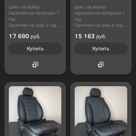
Цвет: на выбор
Цвет: на выбор
Гарантия на материал 1
Гарантия на материал 1
год
год
Гарантия на швы 2 года
Гарантия на швы 2 года
Производитель: Россия
Производитель: Россия
17 690
15 163
руб.
руб.
Купить
Купить
Купить в 1 клик
Купить в 1 клик