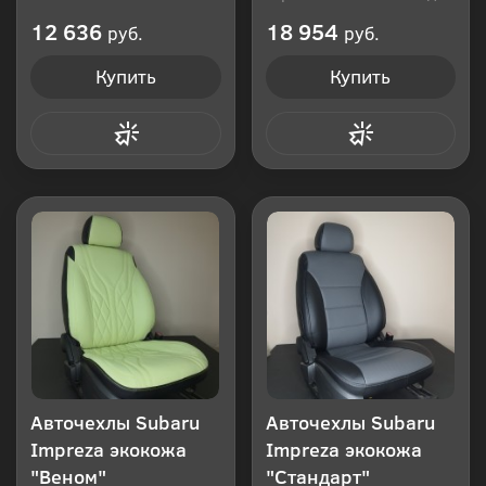
Производитель: Россия
12 636
18 954
руб.
руб.
Купить
Купить
Купить в 1 клик
Купить в 1 клик
Авточехлы Subaru
Авточехлы Subaru
Impreza экокожа
Impreza экокожа
"Веном"
"Стандарт"