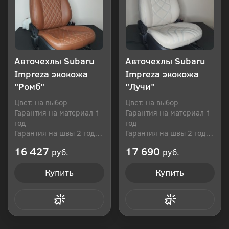
Авточехлы Subaru
Авточехлы Subaru
Impreza экокожа
Impreza экокожа
"Ромб"
"Лучи"
Цвет: на выбор
Цвет: на выбор
Гарантия на материал 1
Гарантия на материал 1
год
год
Гарантия на швы 2 года
Гарантия на швы 2 года
Производитель: Россия
Производитель: Россия
16 427
17 690
руб.
руб.
Купить
Купить
Купить в 1 клик
Купить в 1 клик