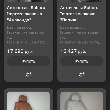
Авточехлы Subaru
Авточехлы Subaru
Impreza экокожа
Impreza экокожа
"Анаконда"
"Париж"
Цвет: на выбор
Цвет: на выбор
Гарантия на материал 1
Гарантия на материал 1
год
год
Гарантия на швы 2 года
Гарантия на швы 2 года
Производитель: Россия
Производитель: Россия
17 690
16 427
руб.
руб.
Купить
Купить
Купить в 1 клик
Купить в 1 клик