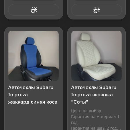
Купить в 1 клик
Купить в 1 клик
Авточехлы Subaru
Авточехлы Subaru
Impreza
Impreza экокожа
жаккард синяя коса
"Соты"
Цвет: на выбор
Гарантия на материал 1
год
Гарантия на швы 2 года