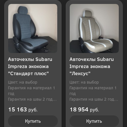
Авточехлы Subaru
Авточехлы Subaru
Impreza экокожа
Impreza экокожа
"Стандарт плюс"
"Лексус"
Цвет: на выбор
Цвет: на выбор
Гарантия на материал 1
Гарантия на материал 1
год
год
Гарантия на швы 2 года
Гарантия на швы 2 года
Производитель: Россия
Производитель: Россия
15 163
18 954
руб.
руб.
Купить
Купить