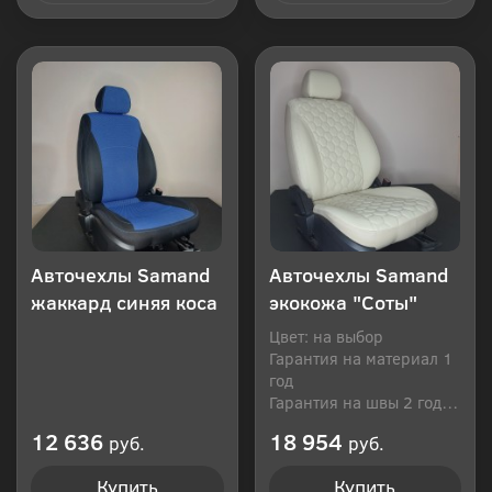
Купить в 1 клик
Купить в 1 клик
Авточехлы Samand
Авточехлы Samand
жаккард синяя коса
экокожа "Соты"
Цвет: на выбор
Гарантия на материал 1
год
Гарантия на швы 2 года
Производитель: Россия
12 636
18 954
руб.
руб.
Купить
Купить