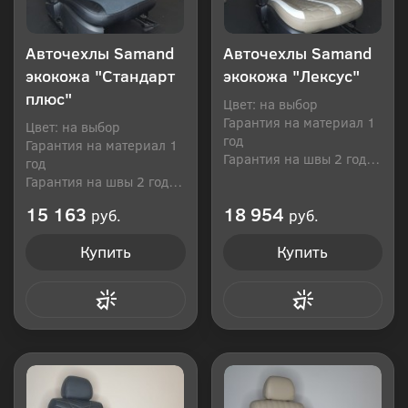
Авточехлы Samand
Авточехлы Samand
экокожа "Стандарт
экокожа "Лексус"
плюс"
Цвет: на выбор
Гарантия на материал 1
Цвет: на выбор
год
Гарантия на материал 1
Гарантия на швы 2 года
год
Производитель: Россия
Гарантия на швы 2 года
Производитель: Россия
15 163
18 954
руб.
руб.
Купить
Купить
Купить в 1 клик
Купить в 1 клик