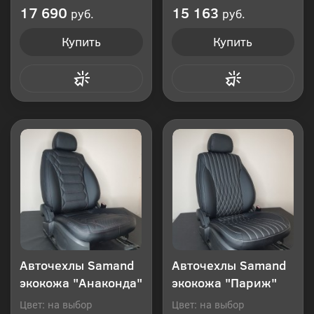
Производитель: Россия
Производитель: Россия
17 690
15 163
руб.
руб.
Купить
Купить
Купить в 1 клик
Купить в 1 клик
Авточехлы Samand
Авточехлы Samand
экокожа "Анаконда"
экокожа "Париж"
Цвет: на выбор
Цвет: на выбор