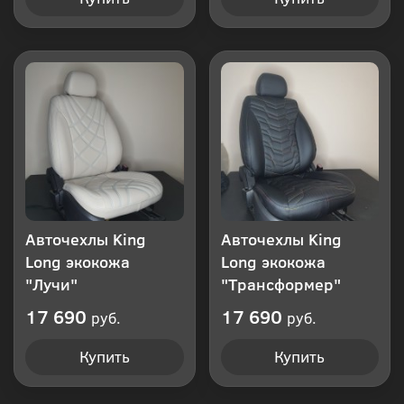
Авточехлы King
Авточехлы King
Long экокожа
Long экокожа
"Лучи"
"Трансформер"
17 690
17 690
руб.
руб.
Купить
Купить