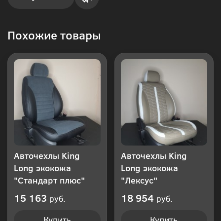
Купить
Похожие товары
в 1
клик
Авточехлы King
Авточехлы King
Long экокожа
Long экокожа
"Стандарт плюс"
"Лексус"
15 163
18 954
руб.
руб.
Купить
Купить