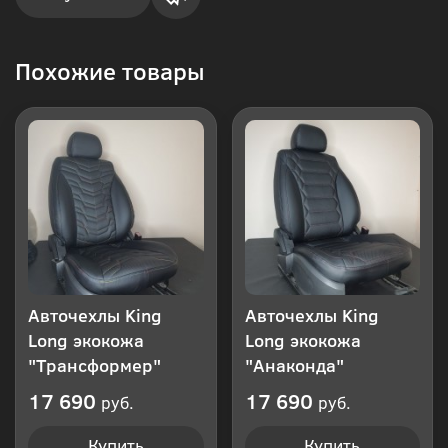
Купить
Похожие товары
в 1
клик
Авточехлы King
Авточехлы King
Long экокожа
Long экокожа
"Трансформер"
"Анаконда"
17 690
17 690
руб.
руб.
Купить
Купить