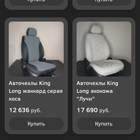
Авточехлы King
Авточехлы King
Long жаккард серая
Long экокожа
коса
"Лучи"
12 636
17 690
руб.
руб.
Купить
Купить