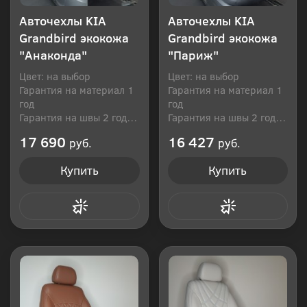
Авточехлы KIA
Авточехлы KIA
Grandbird экокожа
Grandbird экокожа
"Анаконда"
"Париж"
Цвет: на выбор
Цвет: на выбор
Гарантия на материал 1
Гарантия на материал 1
год
год
Гарантия на швы 2 года
Гарантия на швы 2 года
Производитель: Россия
Производитель: Россия
17 690
16 427
руб.
руб.
Купить
Купить
Купить в 1 клик
Купить в 1 клик