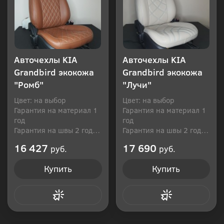
Авточехлы KIA
Авточехлы KIA
Grandbird экокожа
Grandbird экокожа
"Ромб"
"Лучи"
Цвет: на выбор
Цвет: на выбор
Гарантия на материал 1
Гарантия на материал 1
год
год
Гарантия на швы 2 года
Гарантия на швы 2 года
Производитель: Россия
Производитель: Россия
16 427
17 690
руб.
руб.
Купить
Купить
Купить в 1 клик
Купить в 1 клик