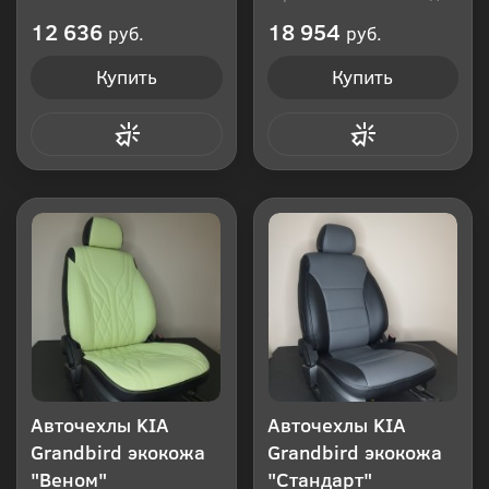
Производитель: Россия
12 636
18 954
руб.
руб.
Купить
Купить
Купить в 1 клик
Купить в 1 клик
Авточехлы KIA
Авточехлы KIA
Grandbird экокожа
Grandbird экокожа
"Веном"
"Стандарт"