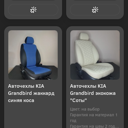
Купить в 1 клик
Купить в 1 клик
Авточехлы KIA
Авточехлы KIA
Grandbird жаккард
Grandbird экокожа
синяя коса
"Соты"
Цвет: на выбор
Гарантия на материал 1
год
Гарантия на швы 2 года