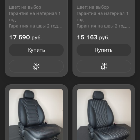
Цвет: на выбор
Цвет: на выбор
Гарантия на материал 1
Гарантия на материал 1
год
год
Гарантия на швы 2 года
Гарантия на швы 2 года
Производитель: Россия
Производитель: Россия
17 690
15 163
руб.
руб.
Купить
Купить
Купить в 1 клик
Купить в 1 клик