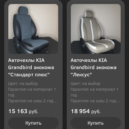
Авточехлы KIA
Авточехлы KIA
Grandbird экокожа
Grandbird экокожа
"Стандарт плюс"
"Лексус"
Цвет: на выбор
Цвет: на выбор
Гарантия на материал 1
Гарантия на материал 1
год
год
Гарантия на швы 2 года
Гарантия на швы 2 года
Производитель: Россия
Производитель: Россия
15 163
18 954
руб.
руб.
Купить
Купить