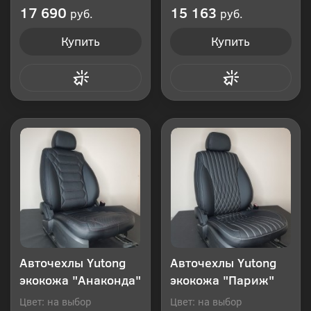
Производитель: Россия
Производитель: Россия
17 690
15 163
руб.
руб.
Купить
Купить
Купить в 1 клик
Купить в 1 клик
Авточехлы Yutong
Авточехлы Yutong
экокожа "Анаконда"
экокожа "Париж"
Цвет: на выбор
Цвет: на выбор