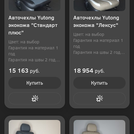
Авточехлы Yutong
Авточехлы Yutong
экокожа "Стандарт
экокожа "Лексус"
плюс"
Цвет: на выбор
Гарантия на материал 1
Цвет: на выбор
год
Гарантия на материал 1
Гарантия на швы 2 года
год
Производитель: Россия
Гарантия на швы 2 года
Производитель: Россия
15 163
18 954
руб.
руб.
Купить
Купить
Купить в 1 клик
Купить в 1 клик