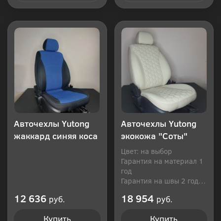
Купить в 1 клик
Купить в 1 клик
Авточехлы Yutong
Авточехлы Yutong
жаккард синяя коса
экокожа "Соты"
Цвет: на выбор
Гарантия на материал 1
год
Гарантия на швы 2 года
Производитель: Россия
12 636
18 954
руб.
руб.
Купить
Купить