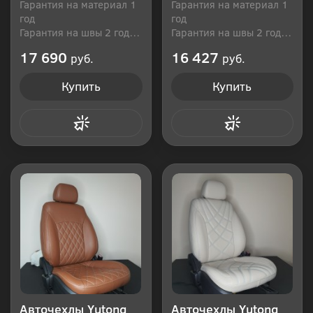
Гарантия на материал 1
Гарантия на материал 1
год
год
Гарантия на швы 2 года
Гарантия на швы 2 года
Производитель: Россия
Производитель: Россия
17 690
16 427
руб.
руб.
Купить
Купить
Купить в 1 клик
Купить в 1 клик
Авточехлы Yutong
Авточехлы Yutong