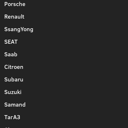
Porsche
Renault
SsangYong
SEAT
Saab
Citroen
Subaru
Suzuki
Samand
ТагАЗ