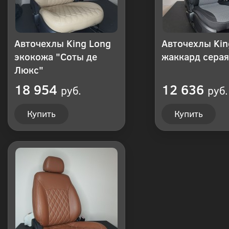
Авточехлы King Long
Авточехлы Kin
экокожа "Соты де
жаккард серая
Люкс"
18 954
12 636
руб.
руб.
Купить
Купить