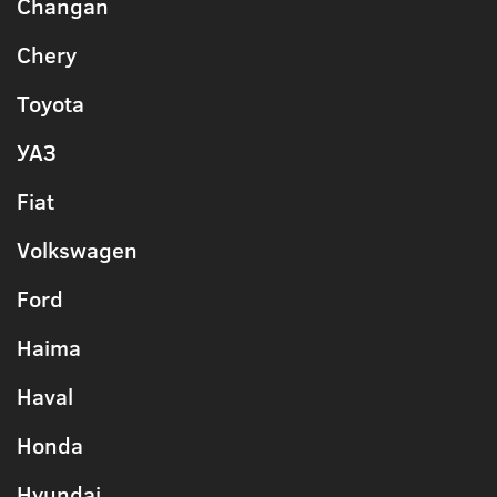
Changan
Chery
Toyota
УАЗ
Fiat
Volkswagen
Ford
Haima
Haval
Honda
Hyundai