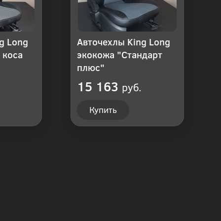
g Long
Авточехлы King Long
 коса
экокожа "Стандарт
плюс"
15 163
руб.
Купить