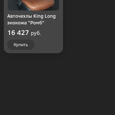
Авточехлы King Long
экокожа "Ромб"
16 427
руб.
Купить