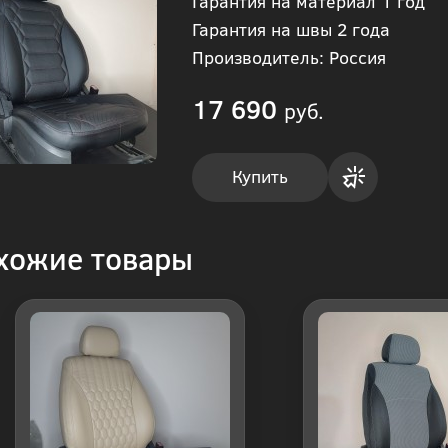
Гарантия на материал 1 год
Гарантия на швы 2 года
Производитель: Россия
17 690
руб.
Купить
Купить
хожие товары
в 1
клик