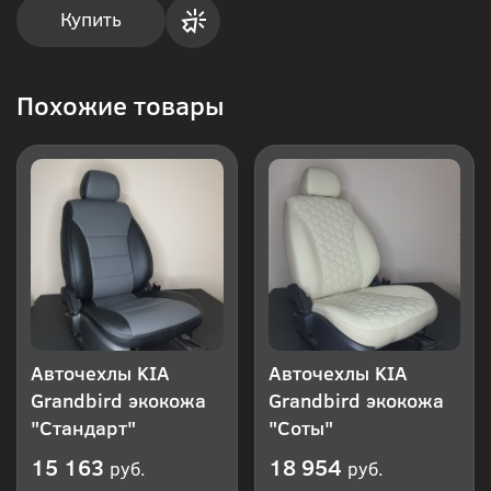
Купить
Купить
Похожие товары
в 1
клик
Авточехлы KIA
Авточехлы KIA
Grandbird экокожа
Grandbird экокожа
"Стандарт"
"Соты"
15 163
18 954
руб.
руб.