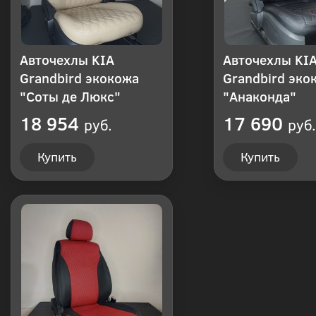
Авточехлы KIA
Авточехлы KI
Grandbird экокожа
Grandbird эко
"Соты де Люкс"
"Анаконда"
18 954
17 690
руб.
руб.
Купить
Купить