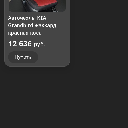
Авточехлы KIA
Grandbird жаккард
красная коса
12 636
руб.
Купить