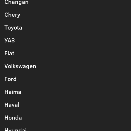
Changan
Chery
Toyota
УАЗ
Fiat
Volkswagen
Ford
Haima
Haval
Honda
Hyundai