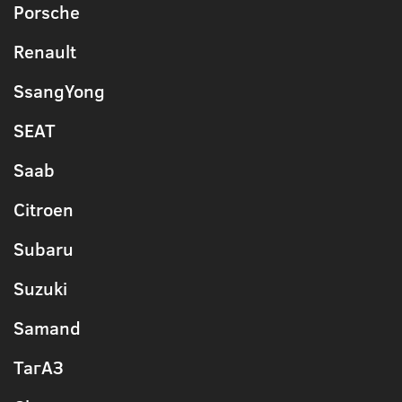
Porsche
Renault
SsangYong
SEAT
Saab
Citroen
Subaru
Suzuki
Samand
ТагАЗ