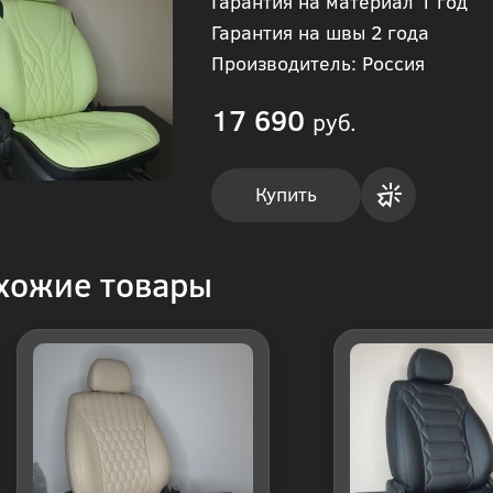
Гарантия на материал 1 год
Гарантия на швы 2 года
Производитель: Россия
17 690
руб.
Купить
Купить
хожие товары
в 1
клик