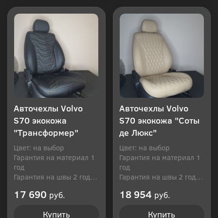
Купить в 1 клик
Купить в 1 клик
Авточехлы Volvo
Авточехлы Volvo
S70 экокожа
S70 экокожа "Соты
"Трансформер"
де Люкс"
Цвет: на выбор
Цвет: на выбор
Гарантия на материал 1
Гарантия на материал 1
год
год
Гарантия на швы 2 года
Гарантия на швы 2 года
Производитель: Россия
Производитель: Россия
17 690
18 954
руб.
руб.
Купить
Купить