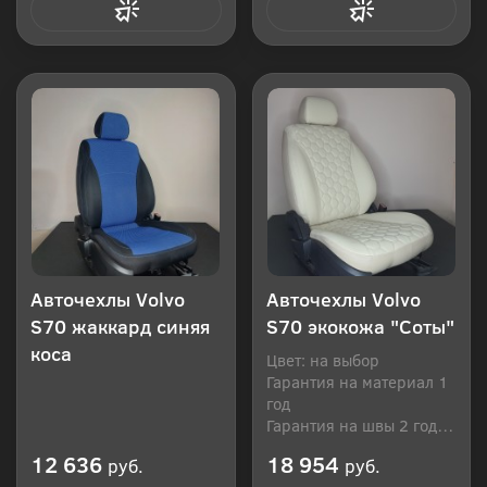
Купить в 1 клик
Купить в 1 клик
Авточехлы Volvo
Авточехлы Volvo
S70 жаккард синяя
S70 экокожа "Соты"
коса
Цвет: на выбор
Гарантия на материал 1
год
Гарантия на швы 2 года
Производитель: Россия
12 636
18 954
руб.
руб.