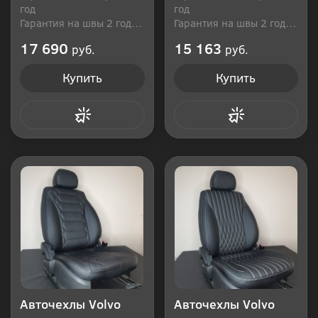
год
год
Гарантия на швы 2 года
Гарантия на швы 2 года
Производитель: Россия
Производитель: Россия
17 690
15 163
руб.
руб.
Купить
Купить
Купить в 1 клик
Купить в 1 клик
Авточехлы Volvo
Авточехлы Volvo