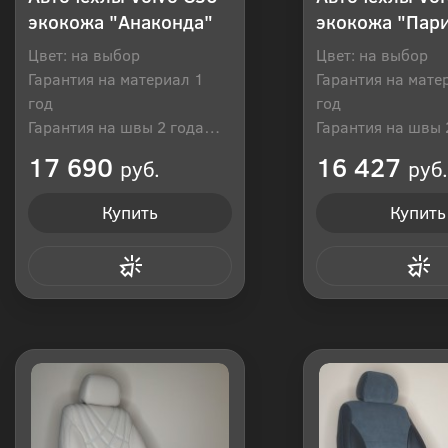
экокожа "Анаконда"
экокожа "Пар
Цвет: на выбор
Цвет: на выбор
Гарантия на материал 1
Гарантия на мате
год
год
Гарантия на швы 2 года
Гарантия на швы 
Производитель: Россия
Производитель: Р
17 690
16 427
руб.
руб.
Купить
Купить
Купить в 1 клик
Купить в 1