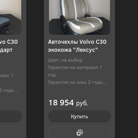
vo C30
Авточехлы Volvo C30
ндарт
экокожа "Лексус"
Цвет: на выбор
Гарантия на материал 1
год
риал 1
Гарантия на швы 2 года
Производитель: Россия
2 года
оссия
18 954
руб.
Купить