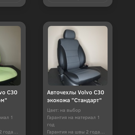
 клик
Купить в 1 клик
vo C30
Авточехлы Volvo C30
ом"
экокожа "Стандарт"
Цвет: на выбор
риал 1
Гарантия на материал 1
год
2 года
Гарантия на швы 2 года