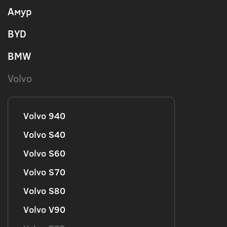
Амур
BYD
BMW
Volvo
Volvo 940
Volvo S40
Volvo S60
Volvo S70
Volvo S80
Volvo V90