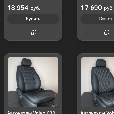
Производитель: Россия
Производитель: Р
18 954
17 690
руб.
руб.
Купить
Купить
Купить в 1 клик
Купить в 1
Авточехлы Volvo C30
Авточехлы Vol