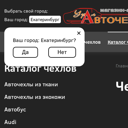
Выбрать свой город:
Ваш город:
Екатеринбург
Ваш город:
Екатеринбург
?
Конструктор авточехлов
Каталог 
Да
Нет
Каталог чехлов
Главн
Ч
Авточехлы из ткани
Авточехлы из экокожи
Автобус
Audi