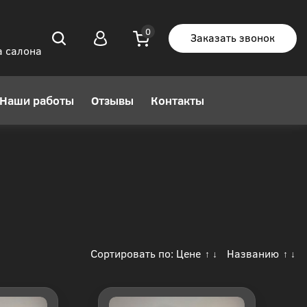
Заказать звонок
а салона
Наши работы
Отзывы
Контакты
Сортировать по:
Цене
Названию
↑
↓
↑
↓