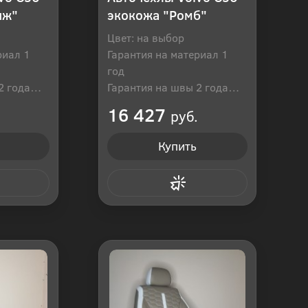
иж"
экокожа "Ромб"
Цвет: на выбор
риал 1
Гарантия на материал 1
год
2 года
Гарантия на швы 2 года
оссия
Производитель: Россия
16 427
руб.
Купить
 клик
Купить в 1 клик