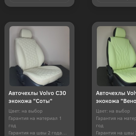
Купить в 1 клик
Купить в 1
Авточехлы Volvo C30
Авточехлы Vol
экокожа "Соты"
экокожа "Вен
Цвет: на выбор
Цвет: на выбор
Гарантия на материал 1
Гарантия на мате
год
год
Гарантия на швы 2 года
Гарантия на швы 