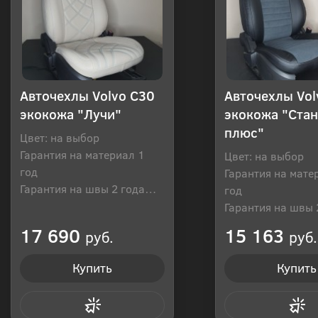
Авточехлы Volvo C30
Авточехлы Vol
экокожа "Лучи"
экокожа "Ста
плюс"
Цвет: на выбор
Гарантия на материал 1
Цвет: на выбор
год
Гарантия на мате
Гарантия на швы 2 года
год
Производитель: Россия
Гарантия на швы 
Производитель: Р
17 690
15 163
руб.
руб.
Купить
Купить