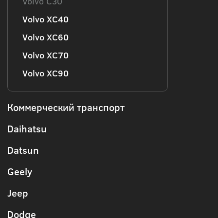
Volvo C30
Volvo XC40
Volvo XC60
Volvo XC70
Volvo XC90
Коммерческий транспорт
Daihatsu
Datsun
Geely
Jeep
Dodge