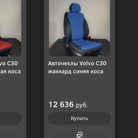
vo C30
Авточехлы Volvo C30
ая коса
жаккард синяя коса
12 636
руб.
Купить