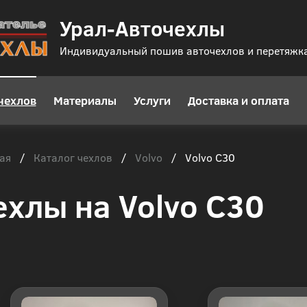
Урал-Авточехлы
Индивидуальный пошив авточехлов и перетяжк
чехлов
Материалы
Услуги
Доставка и оплата
ая
Каталог чехлов
Volvo
/
/
/
Volvo C30
ехлы на Volvo C30