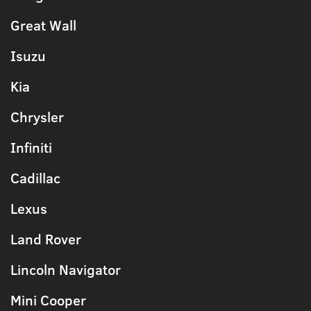
Great Wall
Isuzu
Kia
Chrysler
Infiniti
Cadillac
Lexus
Land Rover
Lincoln Navigator
Mini Cooper