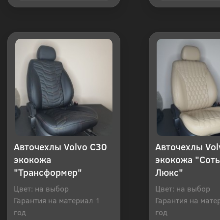
Купить в 1 клик
Купить в 1
Авточехлы Volvo C30
Авточехлы Vol
экокожа
экокожа "Соты
"Трансформер"
Люкс"
Цвет: на выбор
Цвет: на выбор
Гарантия на материал 1
Гарантия на мате
год
год