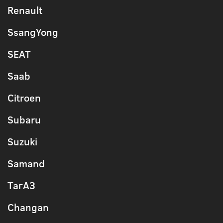
Renault
SsangYong
SEAT
Saab
Citroen
Subaru
Suzuki
Samand
ТагАЗ
Changan