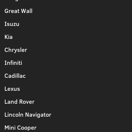
Great Wall
Isuzu
Kia
Chrysler
Infiniti
Cadillac
Lexus
Land Rover
Lincoln Navigator
Mini Cooper