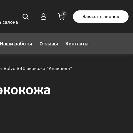
Заказать звонок
а салона
Наши работы
Отзывы
Контакты
ы Volvo S40 экокожа "Анаконда"
 экокожа