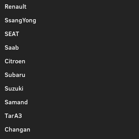
Renault
SsangYong
SEAT
Saab
Citroen
Subaru
Suzuki
Samand
ТагАЗ
Changan