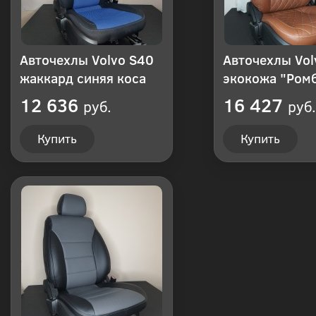
Авточехлы Volvo S40
Авточехлы Vol
жаккард синяя коса
экокожа "Ром
12 636
16 427
руб.
руб.
Купить
Купить