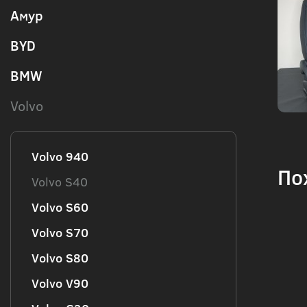
Амур
BYD
BMW
Volvo
Volvo 940
По
Volvo S40
Volvo S60
Volvo S70
Volvo S80
Volvo V90