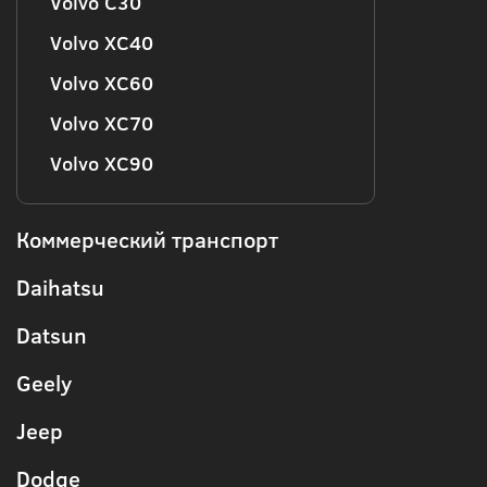
Volvo C30
Volvo XC40
Volvo XC60
Volvo XC70
Volvo XC90
Коммерческий транспорт
Daihatsu
Datsun
Geely
Jeep
Dodge