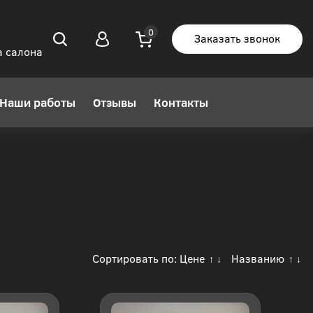
Заказать звонок
а салона
Наши работы
Отзывы
Контакты
Сортировать по:
Цене
Названию
↑
↓
↑
↓