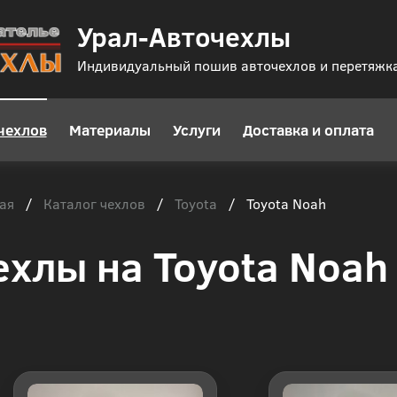
Урал-Авточехлы
Индивидуальный пошив авточехлов и перетяжк
чехлов
Материалы
Услуги
Доставка и оплата
ая
Каталог чехлов
Toyota
/
/
/
Toyota Noah
ехлы на Toyota Noah