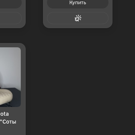
Купить
 клик
Купить в 1 клик
ota
 "Соты