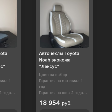
ota
Авточехлы Toyota
Noah экокожа
юс"
"Лексус"
Цвет: на выбор
риал 1
Гарантия на материал 1
год
2 года
Гарантия на швы 2 года
оссия
Производитель: Россия
18 954
руб.