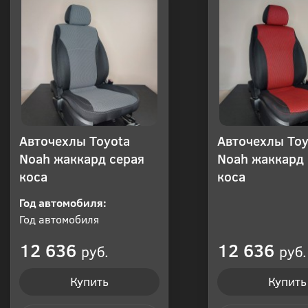
Авточехлы Toyota
Авточехлы Toy
Noah жаккард серая
Noah жаккард 
коса
коса
Год автомобиля:
Год автомобиля
12 636
12 636
руб.
руб.
Купить
Купить