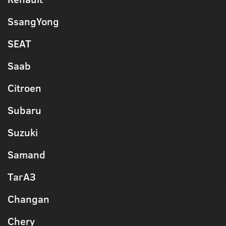
SsangYong
SEAT
Saab
Citroen
Subaru
Suzuki
Samand
ТагАЗ
Changan
Chery