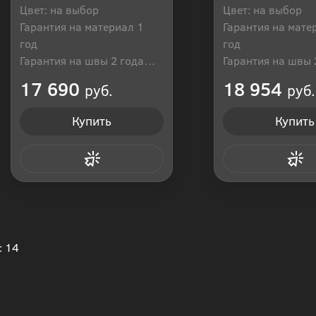
Цвет: на выбор
Цвет: на выбор
Гарантия на материал 1
Гарантия на мате
год
год
Гарантия на швы 2 года
Гарантия на швы 
Производитель: Россия
Производитель: Р
17 690
18 954
руб.
руб.
Купить
Купить
Купить в 1 клик
Купить в 1
: 14