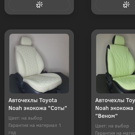
Купить в 1 клик
Купить в 1
Авточехлы Toyota
Авточехлы Toy
Noah экокожа "Соты"
Noah экокожа
"Веном"
Цвет: на выбор
Гарантия на материал 1
Цвет: на выбор
год
Гарантия на мате