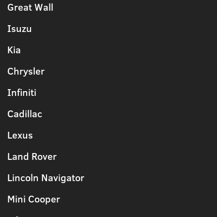
Great Wall
Isuzu
Kia
Chrysler
Infiniti
Cadillac
Lexus
Land Rover
Lincoln Navigator
Mini Cooper