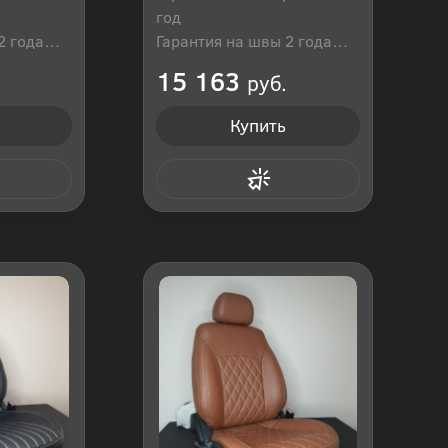
год
2 года
Гарантия на швы 2 года
оссия
Производитель: Россия
15 163
руб.
Купить
 клик
Купить в 1 клик