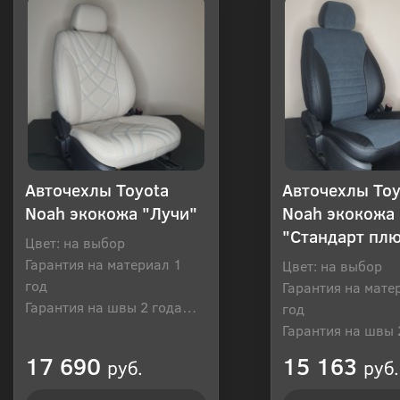
Авточехлы Toyota
Авточехлы Toy
Noah экокожа "Лучи"
Noah экокожа
"Стандарт пл
Цвет: на выбор
Гарантия на материал 1
Цвет: на выбор
год
Гарантия на мате
Гарантия на швы 2 года
год
Производитель: Россия
Гарантия на швы 
Производитель: Р
17 690
15 163
руб.
руб.