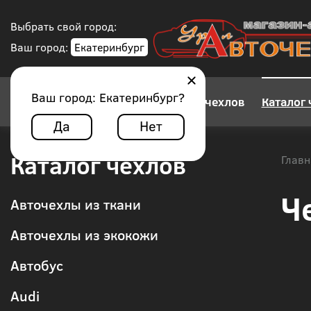
Выбрать свой город:
Ваш город:
Екатеринбург
Ваш город:
Екатеринбург
?
Конструктор авточехлов
Каталог 
Да
Нет
Каталог чехлов
Главн
Ч
Авточехлы из ткани
Авточехлы из экокожи
Автобус
Audi