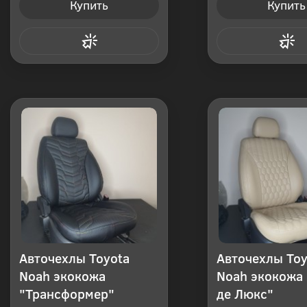
Купить
Купить
Купить в 1 клик
Купить в 1
Авточехлы Toyota
Авточехлы Toy
Noah экокожа
Noah экокожа
"Трансформер"
де Люкс"