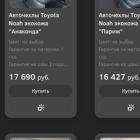
Авточехлы Toyota
Авточехлы Toy
Noah экокожа
Noah экокожа
"Анаконда"
"Париж"
Цвет: на выбор
Цвет: на выбор
Гарантия на материал 1
Гарантия на мате
год
год
Гарантия на швы 2 года
Гарантия на швы 
Производитель: Россия
Производитель: Р
17 690
16 427
руб.
руб.
Купить
Купить
Купить в 1 клик
Купить в 1