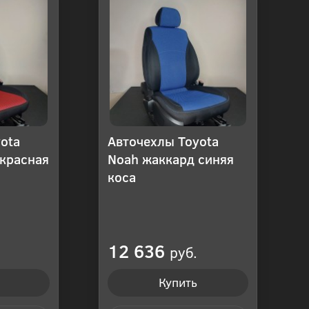
ota
Авточехлы Toyota
красная
Noah жаккард синяя
коса
12 636
руб.
Купить