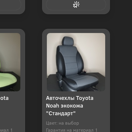
 клик
Купить в 1 клик
ota
Авточехлы Toyota
Noah экокожа
"Стандарт"
Цвет: на выбор
риал 1
Гарантия на материал 1