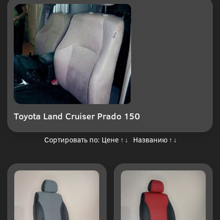
Toyota Land Cruiser Prado 150
Сортировать по:
Цене
Названию
↑
↓
↑
↓