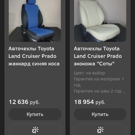
Авточехлы Toyota
Авточехлы Toyota
Land Cruiser Prado
Land Cruiser Prado
жаккард синяя коса
экокожа "Соты"
Цвет: на выбор
Гарантия на материал 1
год
Гарантия на швы 2 года
Производитель: Россия
12 636
18 954
руб.
руб.
Купить
Купить