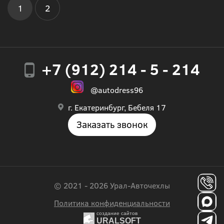
1
2
+7 (912) 214 - 5 - 214
@autodress96
г. Екатеринбург, Бебеля 17
Заказать звонок
© 2021 - 2026 Урал-Авточехлы
Политика конфиденциальности
создание сайтов
URALSOFT