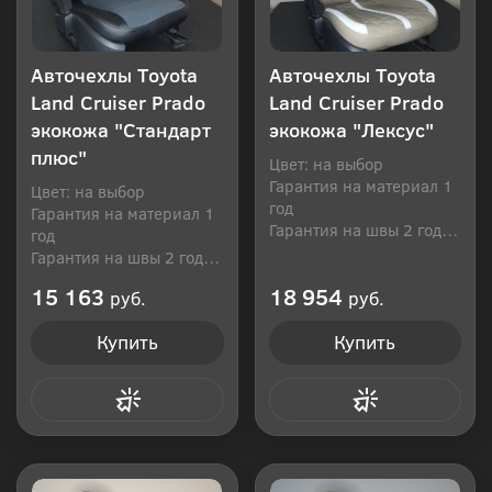
Авточехлы Toyota
Авточехлы Toyota
Land Cruiser Prado
Land Cruiser Prado
экокожа "Стандарт
экокожа "Лексус"
плюс"
Цвет: на выбор
Гарантия на материал 1
Цвет: на выбор
год
Гарантия на материал 1
Гарантия на швы 2 года
год
Производитель: Россия
Гарантия на швы 2 года
Производитель: Россия
15 163
18 954
руб.
руб.
Купить
Купить
Купить в 1 клик
Купить в 1 клик