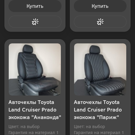
Купить
Купить
Купить в 1 клик
Купить в 1 клик
Авточехлы Toyota
Авточехлы Toyota
Land Cruiser Prado
Land Cruiser Prado
экокожа "Анаконда"
экокожа "Париж"
Цвет: на выбор
Цвет: на выбор
Гарантия на материал 1
Гарантия на материал 1