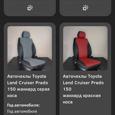
Купить в 1 клик
Купить в 1 клик
Авточехлы Toyota
Авточехлы Toyota
Land Cruiser Prado
Land Cruiser Prado
150 жаккард серая
150
коса
жаккард красная
коса
Год автомобиля:
Год автомобиля