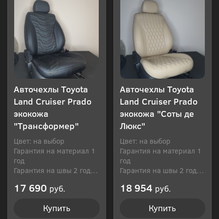
Авточехлы Toyota
Авточехлы Toyota
Land Cruiser Prado
Land Cruiser Prado
экокожа
экокожа "Соты де
"Трансформер"
Люкс"
Цвет: на выбор
Цвет: на выбор
Гарантия на материал 1
Гарантия на материал 1
год
год
Гарантия на швы 2 года
Гарантия на швы 2 года
Производитель: Россия
Производитель: Россия
17 690
18 954
руб.
руб.
Купить
Купить