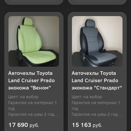
Купить в 1 клик
Купить в 1 клик
Авточехлы Toyota
Авточехлы Toyota
Land Cruiser Prado
Land Cruiser Prado
экокожа "Веном"
экокожа "Стандарт"
Цвет: на выбор
Цвет: на выбор
Гарантия на материал 1
Гарантия на материал 1
год
год
Гарантия на швы 2 года
Гарантия на швы 2 года
Производитель: Россия
Производитель: Россия
17 690
15 163
руб.
руб.