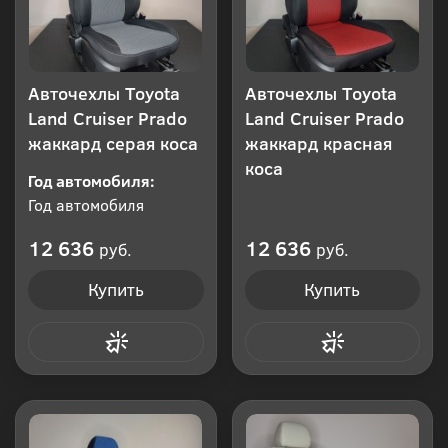
Авточехлы Toyota
Авточехлы Toyota
Land Cruiser Prado
Land Cruiser Prado
жаккард серая коса
жаккард красная
коса
Год автомобиля:
Год автомобиля
12 636
12 636
руб.
руб.
Купить
Купить
Купить в 1 клик
Купить в 1 клик