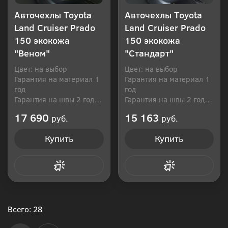
Авточехлы Toyota
Авточехлы Toyota
Land Cruiser Prado
Land Cruiser Prado
150 экокожа
150 экокожа
"Веном"
"Стандарт"
Цвет: на выбор
Цвет: на выбор
Гарантия на материал 1
Гарантия на материал 1
год
год
Гарантия на швы 2 года
Гарантия на швы 2 года
Производитель: Россия
Производитель: Россия
17 690
15 163
руб.
руб.
Купить
Купить
Купить в 1 клик
Купить в 1 клик
Всего: 28