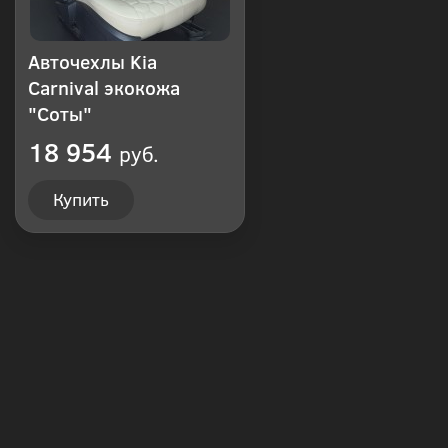
Авточехлы Kia
Carnival экокожа
"Соты"
18 954
руб.
Купить