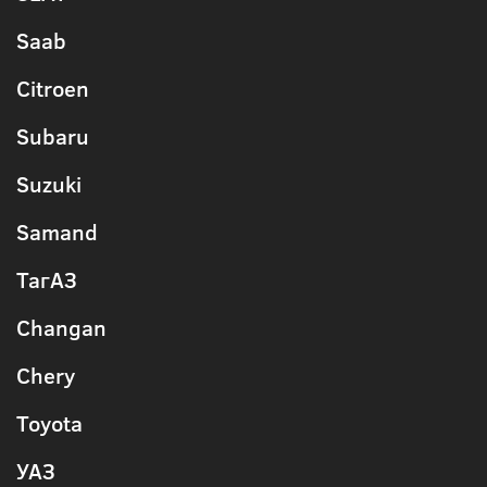
Saab
Citroen
Subaru
Suzuki
Samand
ТагАЗ
Changan
Chery
Toyota
УАЗ