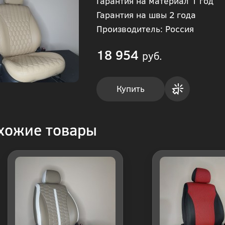
Гарантия на материал 1 год
Гарантия на швы 2 года
Производитель: Россия
18 954
руб.
Купить
Купить
хожие товары
в 1
клик