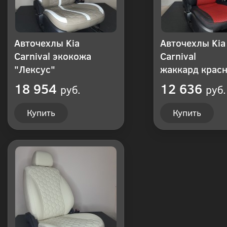
Авточехлы Kia
Авточехлы Kia
Carnival экокожа
Carnival
"Лексус"
жаккард красн
18 954
12 636
руб.
руб.
Купить
Купить