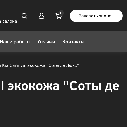
Заказать звонок
а салона
Наши работы
Отзывы
Контакты
Kia Carnival экокожа "Соты де Люкс"
al экокожа "Соты де