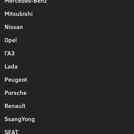
Mercedes-Benz
Mitsubishi
Nissan
Opel
ГАЗ
Lada
Peugeot
Porsche
Renault
SsangYong
SEAT