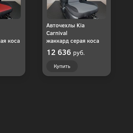
Авточехлы Kia
Carnival
ая коса
жаккард серая коса
12 636
руб.
Купить