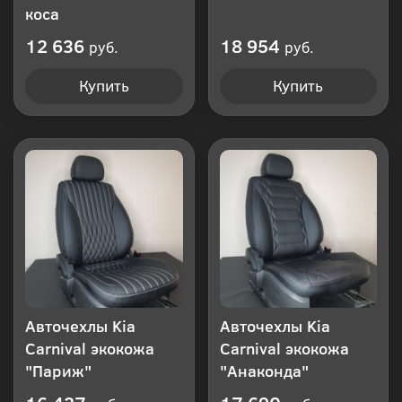
коса
12 636
18 954
руб.
руб.
Купить
Купить
Авточехлы Kia
Авточехлы Kia
Carnival экокожа
Carnival экокожа
"Париж"
"Анаконда"