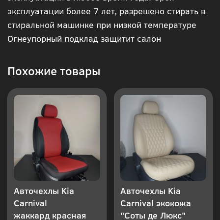
эксплуатации более 7 лет, разрешено стирать в
клик
стиральной машинке при низкой температуре
Огнеупорный подклад защитит салон
Похожие товары
Авточехлы Kia
Авточехлы Kia
Carnival
Carnival экокожа
жаккард красная
"Соты де Люкс"