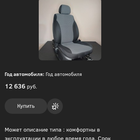
Год автомобиля:
Год автомобиля
12 636
руб.
Купить
Купить
Может описание типа : комфортны в
в 1
эксплуатации в любое время года. Срок