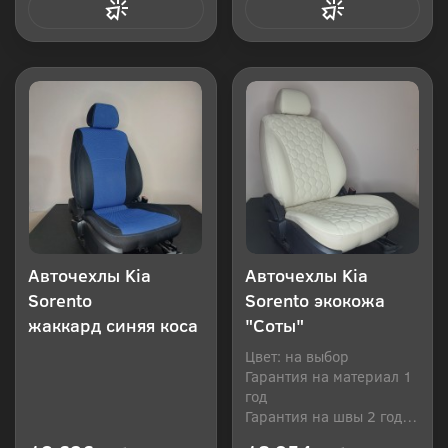
Купить в 1 клик
Купить в 1 клик
Авточехлы Kia
Авточехлы Kia
Sorento
Sorento экокожа
жаккард синяя коса
"Соты"
Цвет: на выбор
Гарантия на материал 1
год
Гарантия на швы 2 года
Производитель: Россия