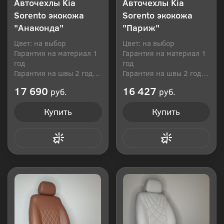
Авточехлы Kia
Авточехлы Kia
Sorento экокожа
Sorento экокожа
"Анаконда"
"Париж"
Цвет: на выбор
Цвет: на выбор
Гарантия на материал 1
Гарантия на материал 1
год
год
Гарантия на швы 2 года
Гарантия на швы 2 года
Производитель: Россия
Производитель: Россия
17 690
16 427
руб.
руб.
Купить
Купить
Купить в 1 клик
Купить в 1 клик