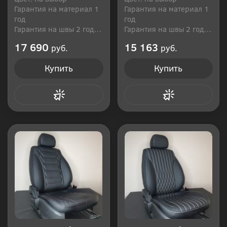
Гарантия на материал 1
Гарантия на материал 1
год
год
Гарантия на швы 2 года
Гарантия на швы 2 года
Производитель: Россия
Производитель: Россия
17 690
15 163
руб.
руб.
Купить
Купить
Купить в 1 клик
Купить в 1 клик