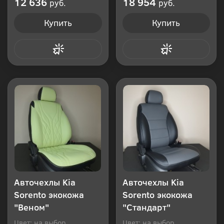
12 636
18 954
руб.
руб.
Купить
Купить
Купить в 1 клик
Купить в 1 клик
Авточехлы Kia
Авточехлы Kia
Sorento экокожа
Sorento экокожа
"Веном"
"Стандарт"
Цвет: на выбор
Цвет: на выбор