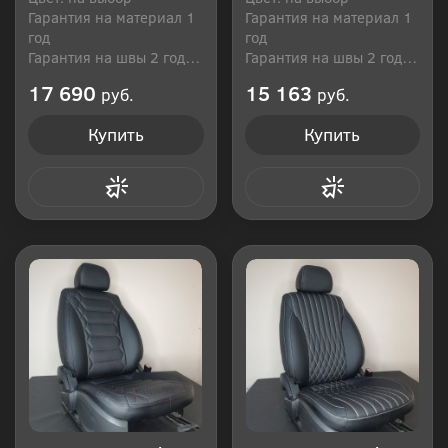
Гарантия на материал 1
Гарантия на материал 1
год
год
Гарантия на швы 2 года
Гарантия на швы 2 года
Производитель: Россия
Производитель: Россия
17 690
15 163
руб.
руб.
Купить
Купить
Купить в 1 клик
Купить в 1 клик