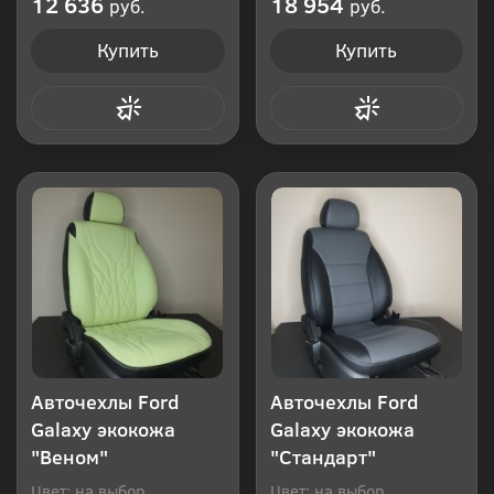
12 636
18 954
руб.
руб.
Купить
Купить
Купить в 1 клик
Купить в 1 клик
Авточехлы Ford
Авточехлы Ford
Galaxy экокожа
Galaxy экокожа
"Веном"
"Стандарт"
Цвет: на выбор
Цвет: на выбор