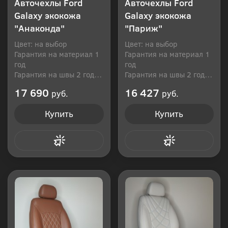
Авточехлы Ford
Авточехлы Ford
Galaxy экокожа
Galaxy экокожа
"Анаконда"
"Париж"
Цвет: на выбор
Цвет: на выбор
Гарантия на материал 1
Гарантия на материал 1
год
год
Гарантия на швы 2 года
Гарантия на швы 2 года
Производитель: Россия
Производитель: Россия
17 690
16 427
руб.
руб.
Купить
Купить
Купить в 1 клик
Купить в 1 клик