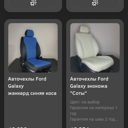
Купить в 1 клик
Купить в 1 клик
Авточехлы Ford
Авточехлы Ford
Galaxy
Galaxy экокожа
жаккард синяя коса
"Соты"
Цвет: на выбор
Гарантия на материал 1
год
Гарантия на швы 2 года
Производитель: Россия