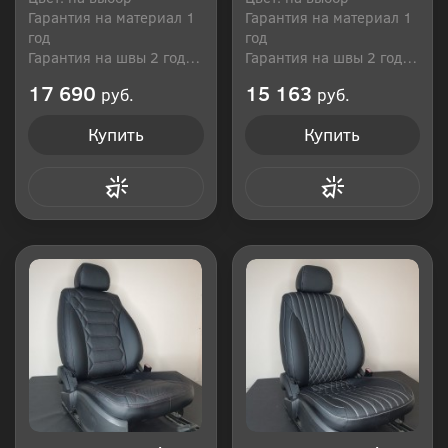
Гарантия на материал 1
Гарантия на материал 1
год
год
Гарантия на швы 2 года
Гарантия на швы 2 года
Производитель: Россия
Производитель: Россия
17 690
15 163
руб.
руб.
Купить
Купить
Купить в 1 клик
Купить в 1 клик