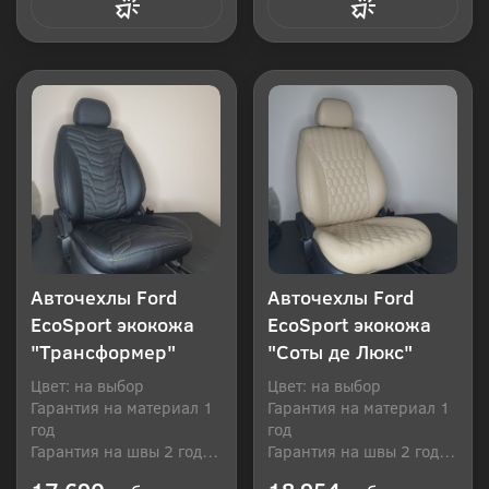
Купить в 1 клик
Купить в 1 клик
Авточехлы Ford
Авточехлы Ford
EcoSport экокожа
EcoSport экокожа
"Трансформер"
"Соты де Люкс"
Цвет: на выбор
Цвет: на выбор
Гарантия на материал 1
Гарантия на материал 1
год
год
Гарантия на швы 2 года
Гарантия на швы 2 года
Производитель: Россия
Производитель: Россия