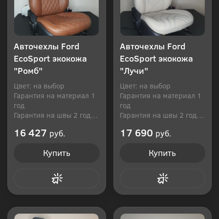
Авточехлы Ford
Авточехлы Ford
EcoSport экокожа
EcoSport экокожа
"Ромб"
"Лучи"
Цвет: на выбор
Цвет: на выбор
Гарантия на материал 1
Гарантия на материал 1
год
год
Гарантия на швы 2 года
Гарантия на швы 2 года
Производитель: Россия
Производитель: Россия
16 427
17 690
руб.
руб.
Купить
Купить
Купить в 1 клик
Купить в 1 клик