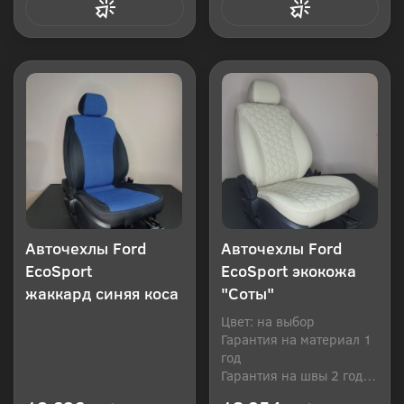
Купить в 1 клик
Купить в 1 клик
Авточехлы Ford
Авточехлы Ford
EcoSport
EcoSport экокожа
жаккард синяя коса
"Соты"
Цвет: на выбор
Гарантия на материал 1
год
Гарантия на швы 2 года
Производитель: Россия