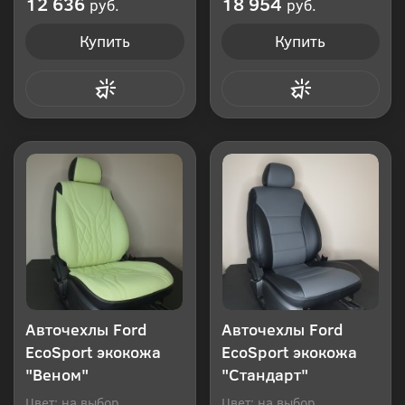
12 636
18 954
руб.
руб.
Купить
Купить
Купить в 1 клик
Купить в 1 клик
Авточехлы Ford
Авточехлы Ford
EcoSport экокожа
EcoSport экокожа
"Веном"
"Стандарт"
Цвет: на выбор
Цвет: на выбор