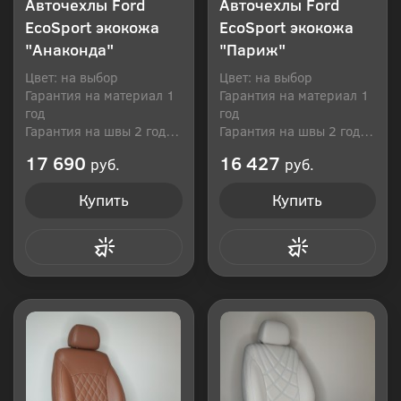
Авточехлы Ford
Авточехлы Ford
EcoSport экокожа
EcoSport экокожа
"Анаконда"
"Париж"
Цвет: на выбор
Цвет: на выбор
Гарантия на материал 1
Гарантия на материал 1
год
год
Гарантия на швы 2 года
Гарантия на швы 2 года
Производитель: Россия
Производитель: Россия
17 690
16 427
руб.
руб.
Купить
Купить
Купить в 1 клик
Купить в 1 клик