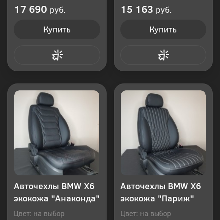
Производитель: Россия
Производитель: Россия
17 690
15 163
руб.
руб.
Купить
Купить
Купить в 1 клик
Купить в 1 клик
Авточехлы BMW Х6
Авточехлы BMW Х6
экокожа "Анаконда"
экокожа "Париж"
Цвет: на выбор
Цвет: на выбор