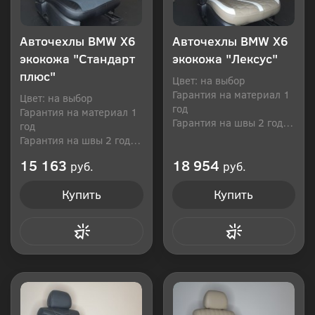
Авточехлы BMW Х6
Авточехлы BMW Х6
экокожа "Стандарт
экокожа "Лексус"
плюс"
Цвет: на выбор
Гарантия на материал 1
Цвет: на выбор
год
Гарантия на материал 1
Гарантия на швы 2 года
год
Производитель: Россия
Гарантия на швы 2 года
Производитель: Россия
15 163
18 954
руб.
руб.
Купить
Купить
Купить в 1 клик
Купить в 1 клик