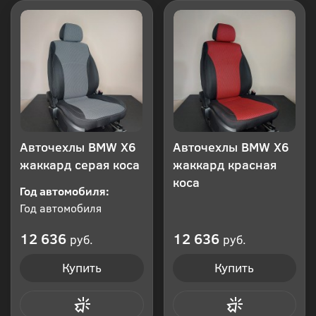
Авточехлы BMW Х6
Авточехлы BMW Х6
жаккард серая коса
жаккард красная
коса
Год автомобиля:
Год автомобиля
12 636
12 636
руб.
руб.
Купить
Купить