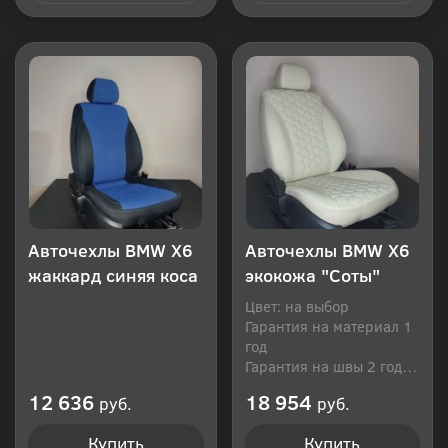
Купить в 1 клик
Купить в 1 клик
Авточехлы BMW Х6
Авточехлы BMW Х6
жаккард синяя коса
экокожа "Соты"
Цвет: на выбор
Гарантия на материал 1
год
Гарантия на швы 2 года
Производитель: Россия
12 636
18 954
руб.
руб.
Купить
Купить