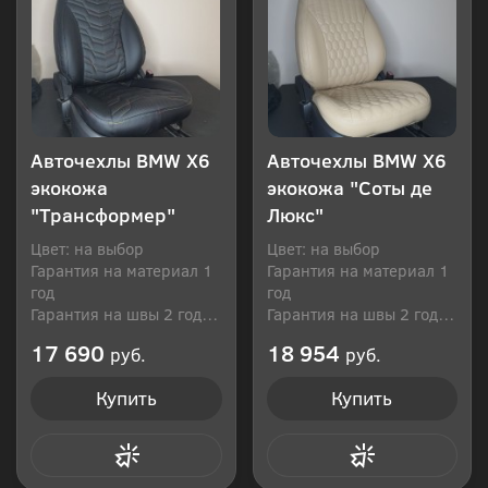
Авточехлы BMW Х6
Авточехлы BMW Х6
экокожа
экокожа "Соты де
"Трансформер"
Люкс"
Цвет: на выбор
Цвет: на выбор
Гарантия на материал 1
Гарантия на материал 1
год
год
Гарантия на швы 2 года
Гарантия на швы 2 года
Производитель: Россия
Производитель: Россия
17 690
18 954
руб.
руб.
Купить
Купить