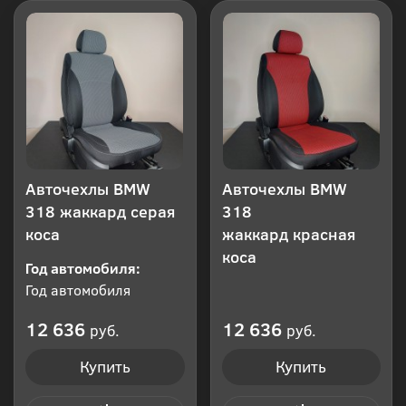
Авточехлы BMW
Авточехлы BMW
318 жаккард серая
318
коса
жаккард красная
коса
Год автомобиля:
Год автомобиля
12 636
12 636
руб.
руб.
Купить
Купить