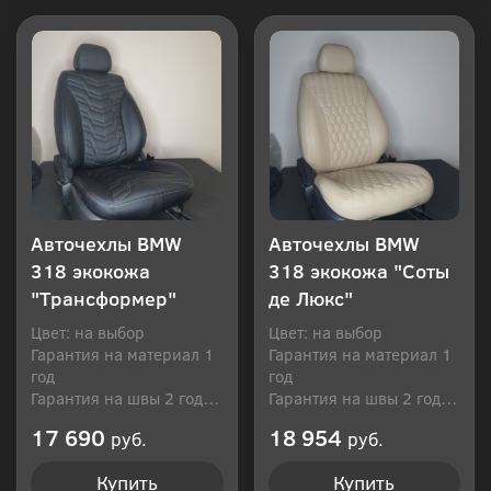
Купить в 1 клик
Купить в 1 клик
Авточехлы BMW
Авточехлы BMW
318 экокожа
318 экокожа "Соты
"Трансформер"
де Люкс"
Цвет: на выбор
Цвет: на выбор
Гарантия на материал 1
Гарантия на материал 1
год
год
Гарантия на швы 2 года
Гарантия на швы 2 года
Производитель: Россия
Производитель: Россия
17 690
18 954
руб.
руб.
Купить
Купить