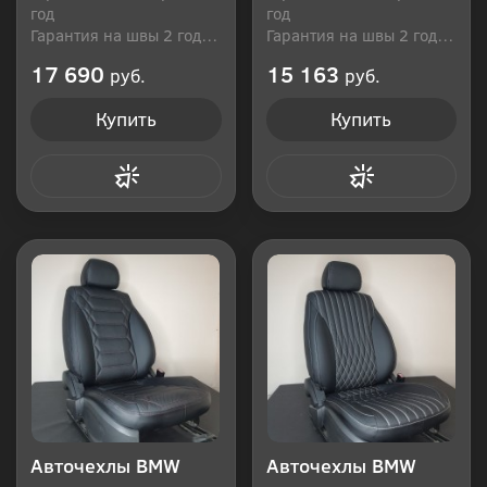
год
год
Гарантия на швы 2 года
Гарантия на швы 2 года
Производитель: Россия
Производитель: Россия
17 690
15 163
руб.
руб.
Купить
Купить
Купить в 1 клик
Купить в 1 клик
Авточехлы BMW
Авточехлы BMW