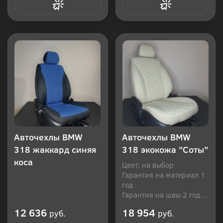
Купить в 1 клик
Купить в 1 клик
Авточехлы BMW
Авточехлы BMW
318 жаккард синяя
318 экокожа "Соты"
коса
Цвет: на выбор
Гарантия на материал 1
год
Гарантия на швы 2 года
Производитель: Россия
12 636
18 954
руб.
руб.