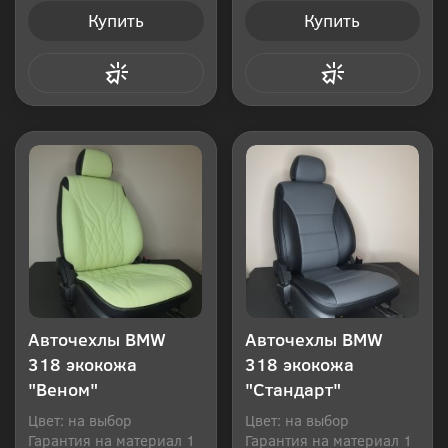
Купить
Купить
Купить в 1 клик
Купить в 1 клик
Авточехлы BMW
Авточехлы BMW
318 экокожа
318 экокожа
"Веном"
"Стандарт"
Цвет: на выбор
Цвет: на выбор
Гарантия на материал 1
Гарантия на материал 1