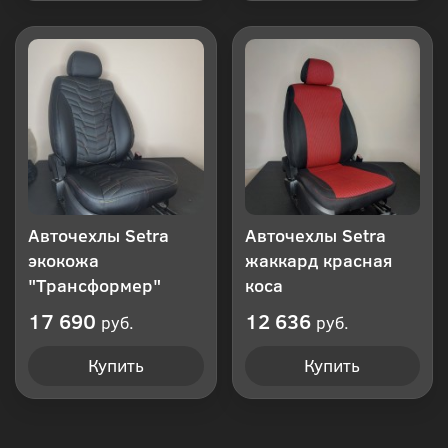
Авточехлы Setra
Авточехлы Setra
экокожа
жаккард красная
"Трансформер"
коса
17 690
12 636
руб.
руб.
Купить
Купить