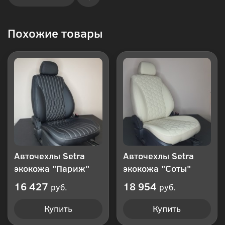
Купить
Похожие товары
в 1
клик
Авточехлы Setra
Авточехлы Setra
экокожа "Париж"
экокожа "Соты"
16 427
18 954
руб.
руб.
Купить
Купить