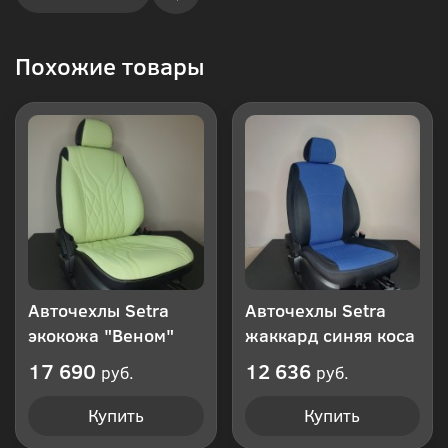
Купить
Похожие товары
в 1
клик
Авточехлы Setra
Авточехлы Setra
экокожа "Веном"
жаккард синяя коса
17 690
12 636
руб.
руб.
Купить
Купить