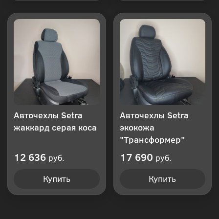
Авточехлы Setra
Авточехлы Setra
жаккард серая коса
экокожа
"Трансформер"
12 636
17 690
руб.
руб.
Купить
Купить