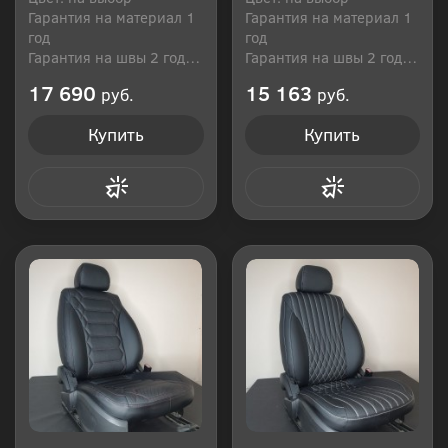
Гарантия на материал 1
Гарантия на материал 1
год
год
Гарантия на швы 2 года
Гарантия на швы 2 года
Производитель: Россия
Производитель: Россия
17 690
15 163
руб.
руб.
Купить
Купить
Купить в 1 клик
Купить в 1 клик