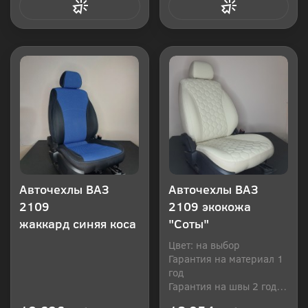
Купить в 1 клик
Купить в 1 клик
Авточехлы ВАЗ
Авточехлы ВАЗ
2109
2109 экокожа
жаккард синяя коса
"Соты"
Цвет: на выбор
Гарантия на материал 1
год
Гарантия на швы 2 года
Производитель: Россия