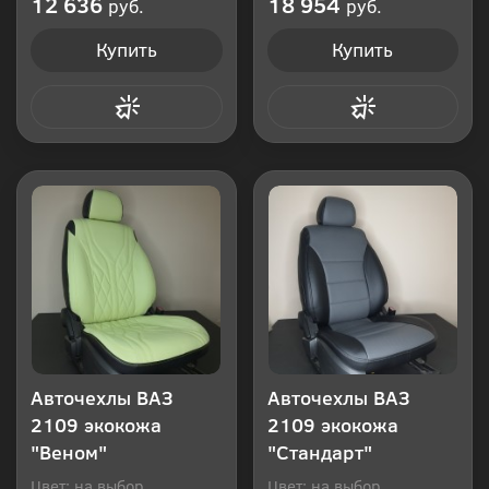
12 636
18 954
руб.
руб.
Купить
Купить
Купить в 1 клик
Купить в 1 клик
Авточехлы ВАЗ
Авточехлы ВАЗ
2109 экокожа
2109 экокожа
"Веном"
"Стандарт"
Цвет: на выбор
Цвет: на выбор