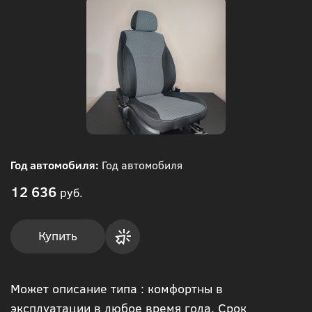
Год автомобиля:
Год автомобиля
12 636
руб.
Купить
Купить
Может описание типа : комфортны в
в 1
эксплуатации в любое время года. Срок