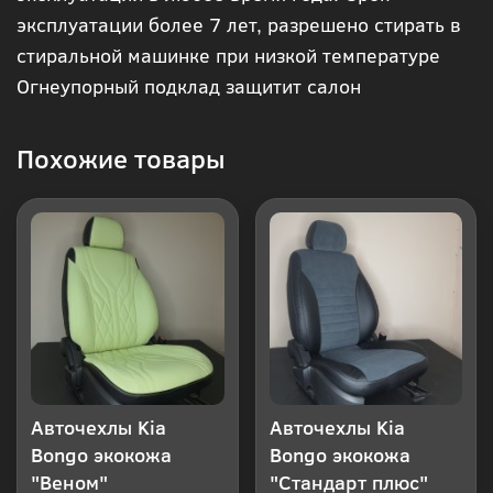
эксплуатации более 7 лет, разрешено стирать в
клик
стиральной машинке при низкой температуре
Огнеупорный подклад защитит салон
Похожие товары
Авточехлы Kia
Авточехлы Kia
Bongo экокожа
Bongo экокожа
"Веном"
"Стандарт плюс"