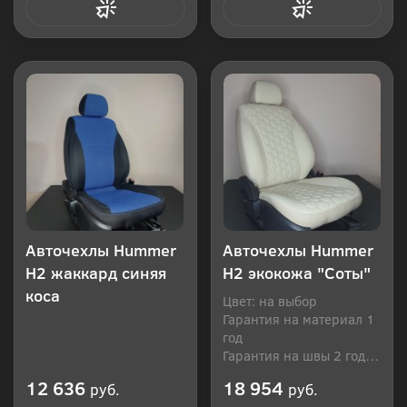
Купить в 1 клик
Купить в 1 клик
Авточехлы Hummer
Авточехлы Hummer
H2 жаккард синяя
H2 экокожа "Соты"
коса
Цвет: на выбор
Гарантия на материал 1
год
Гарантия на швы 2 года
Производитель: Россия
12 636
18 954
руб.
руб.