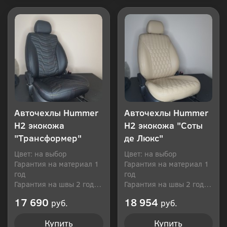
Купить в 1 клик
Купить в 1 клик
Авточехлы Hummer
Авточехлы Hummer
H2 экокожа
H2 экокожа "Соты
"Трансформер"
де Люкс"
Цвет: на выбор
Цвет: на выбор
Гарантия на материал 1
Гарантия на материал 1
год
год
Гарантия на швы 2 года
Гарантия на швы 2 года
Производитель: Россия
Производитель: Россия
17 690
18 954
руб.
руб.
Купить
Купить