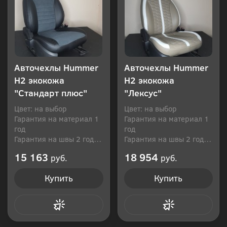
Авточехлы Hummer
Авточехлы Hummer
H2 экокожа
H2 экокожа
"Стандарт плюс"
"Лексус"
Цвет: на выбор
Цвет: на выбор
Гарантия на материал 1
Гарантия на материал 1
год
год
Гарантия на швы 2 года
Гарантия на швы 2 года
Производитель: Россия
Производитель: Россия
15 163
18 954
руб.
руб.
Купить
Купить