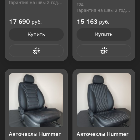
Гарантия на швы 2 года
год
Производитель: Россия
Гарантия на швы 2 года
Производитель: Россия
17 690
15 163
руб.
руб.
Купить
Купить
Купить в 1 клик
Купить в 1 клик
Авточехлы Hummer
Авточехлы Hummer