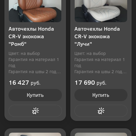
Авточехлы Honda
Авточехлы Honda
CR-V экокожа
CR-V экокожа
"Ромб"
"Лучи"
Цвет: на выбор
Цвет: на выбор
Гарантия на материал 1
Гарантия на материал 1
год
год
Гарантия на швы 2 года
Гарантия на швы 2 года
Производитель: Россия
Производитель: Россия
16 427
17 690
руб.
руб.
Купить
Купить
Купить в 1 клик
Купить в 1 клик