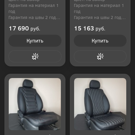
Гарантия на материал 1
Гарантия на материал 1
год
год
Гарантия на швы 2 года
Гарантия на швы 2 года
Производитель: Россия
Производитель: Россия
17 690
15 163
руб.
руб.
Купить
Купить
Купить в 1 клик
Купить в 1 клик