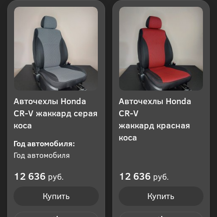
Авточехлы Honda
Авточехлы Honda
CR-V жаккард серая
CR-V
коса
жаккард красная
коса
Год автомобиля:
Год автомобиля
12 636
12 636
руб.
руб.
Купить
Купить