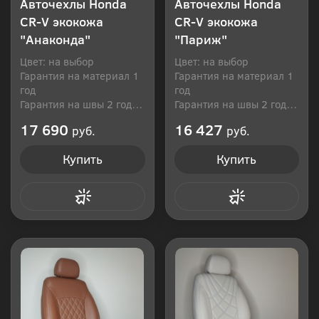
Авточехлы Honda
Авточехлы Honda
CR-V экокожа
CR-V экокожа
"Анаконда"
"Париж"
Цвет: на выбор
Цвет: на выбор
Гарантия на материал 1
Гарантия на материал 1
год
год
Гарантия на швы 2 года
Гарантия на швы 2 года
Производитель: Россия
Производитель: Россия
17 690
16 427
руб.
руб.
Купить
Купить
Купить в 1 клик
Купить в 1 клик