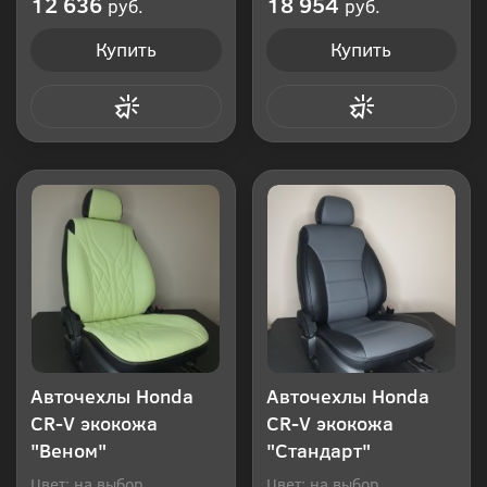
12 636
18 954
руб.
руб.
Купить
Купить
Купить в 1 клик
Купить в 1 клик
Авточехлы Honda
Авточехлы Honda
CR-V экокожа
CR-V экокожа
"Веном"
"Стандарт"
Цвет: на выбор
Цвет: на выбор