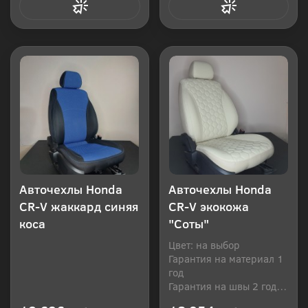
Купить в 1 клик
Купить в 1 клик
Авточехлы Honda
Авточехлы Honda
CR-V жаккард синяя
CR-V экокожа
коса
"Соты"
Цвет: на выбор
Гарантия на материал 1
год
Гарантия на швы 2 года
Производитель: Россия