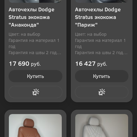
Авточехлы Dodge
Авточехлы Dodge
Stratus экокожа
Stratus экокожа
"Анаконда"
"Париж"
Цвет: на выбор
Цвет: на выбор
Гарантия на материал 1
Гарантия на материал 1
год
год
Гарантия на швы 2 года
Гарантия на швы 2 года
Производитель: Россия
Производитель: Россия
17 690
16 427
руб.
руб.
Купить
Купить
Купить в 1 клик
Купить в 1 клик