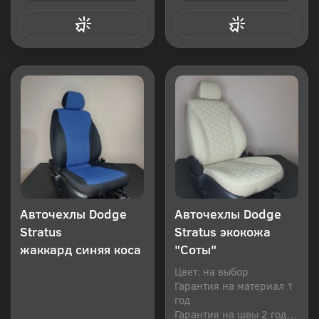
Купить в 1 клик
Купить в 1 клик
Авточехлы Dodge
Авточехлы Dodge
Stratus
Stratus экокожа
жаккард синяя коса
"Соты"
Цвет: на выбор
Гарантия на материал 1
год
Гарантия на швы 2 года