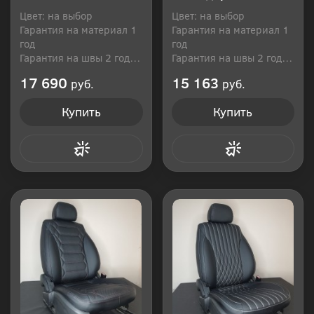
Цвет: на выбор
Цвет: на выбор
Гарантия на материал 1
Гарантия на материал 1
год
год
Гарантия на швы 2 года
Гарантия на швы 2 года
Производитель: Россия
Производитель: Россия
17 690
15 163
руб.
руб.
Купить
Купить
Купить в 1 клик
Купить в 1 клик