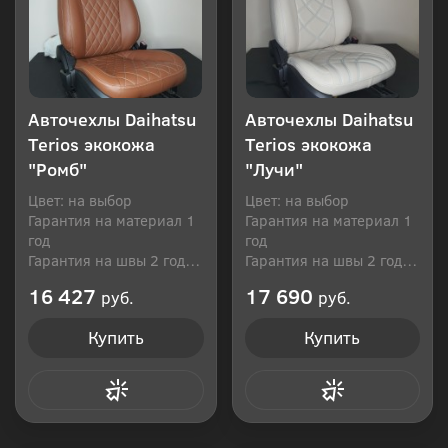
Авточехлы Daihatsu
Авточехлы Daihatsu
Terios экокожа
Terios экокожа
"Ромб"
"Лучи"
Цвет: на выбор
Цвет: на выбор
Гарантия на материал 1
Гарантия на материал 1
год
год
Гарантия на швы 2 года
Гарантия на швы 2 года
Производитель: Россия
Производитель: Россия
16 427
17 690
руб.
руб.
Купить
Купить
Купить в 1 клик
Купить в 1 клик