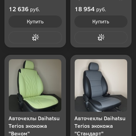
Производитель: Россия
12 636
18 954
руб.
руб.
Купить
Купить
Купить в 1 клик
Купить в 1 клик
Авточехлы Daihatsu
Авточехлы Daihatsu
Terios экокожа
Terios экокожа
"Веном"
"Стандарт"