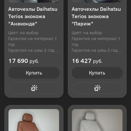
Авточехлы Daihatsu
Авточехлы Daihatsu
Terios экокожа
Terios экокожа
"Анаконда"
"Париж"
Цвет: на выбор
Цвет: на выбор
Гарантия на материал 1
Гарантия на материал 1
год
год
Гарантия на швы 2 года
Гарантия на швы 2 года
Производитель: Россия
Производитель: Россия
17 690
16 427
руб.
руб.
Купить
Купить
Купить в 1 клик
Купить в 1 клик