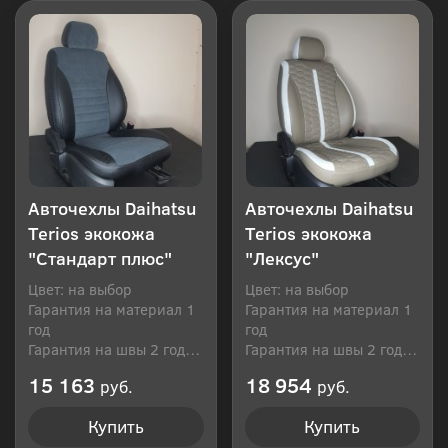
Авточехлы Daihatsu
Авточехлы Daihatsu
Terios экокожа
Terios экокожа
"Стандарт плюс"
"Лексус"
Цвет: на выбор
Цвет: на выбор
Гарантия на материал 1
Гарантия на материал 1
год
год
Гарантия на швы 2 года
Гарантия на швы 2 года
Производитель: Россия
Производитель: Россия
15 163
18 954
руб.
руб.
Купить
Купить