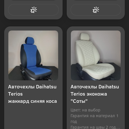
Купить в 1 клик
Купить в 1 клик
Авточехлы Daihatsu
Авточехлы Daihatsu
Terios
Terios экокожа
жаккард синяя коса
"Соты"
Цвет: на выбор
Гарантия на материал 1
год
Гарантия на швы 2 года