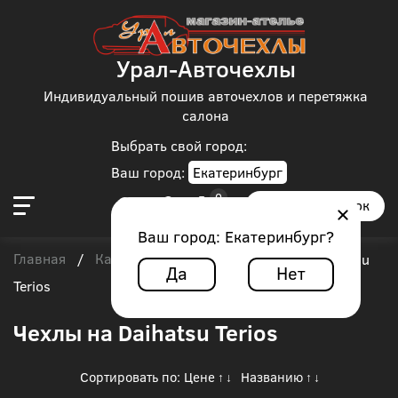
Урал-Авточехлы
Индивидуальный пошив авточехлов и перетяжка
салона
Выбрать свой город:
Ваш город:
Екатеринбург
Заказать звонок
Ваш город:
Екатеринбург
?
Главная
Каталог чехлов
Daihatsu
/
/
/
Daihatsu
Да
Нет
Terios
Чехлы на Daihatsu Terios
Сортировать по:
Цене
Названию
↑
↓
↑
↓