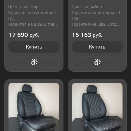
Цвет: на выбор
Цвет: на выбор
Гарантия на материал 1
Гарантия на материал 1
год
год
Гарантия на швы 2 года
Гарантия на швы 2 года
Производитель: Россия
Производитель: Россия
17 690
15 163
руб.
руб.
Купить
Купить
Купить в 1 клик
Купить в 1 клик