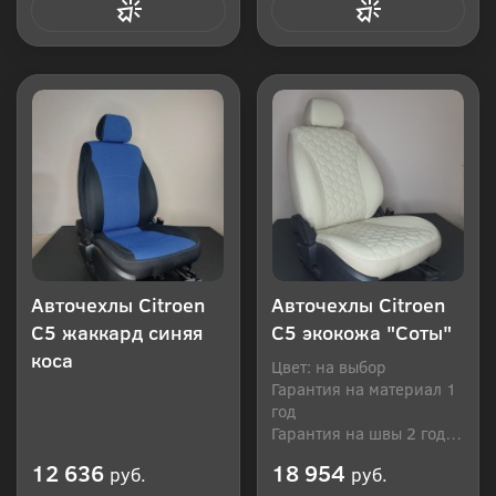
Купить в 1 клик
Купить в 1 клик
Авточехлы Citroen
Авточехлы Citroen
C5 жаккард синяя
C5 экокожа "Соты"
коса
Цвет: на выбор
Гарантия на материал 1
год
Гарантия на швы 2 года
Производитель: Россия
12 636
18 954
руб.
руб.