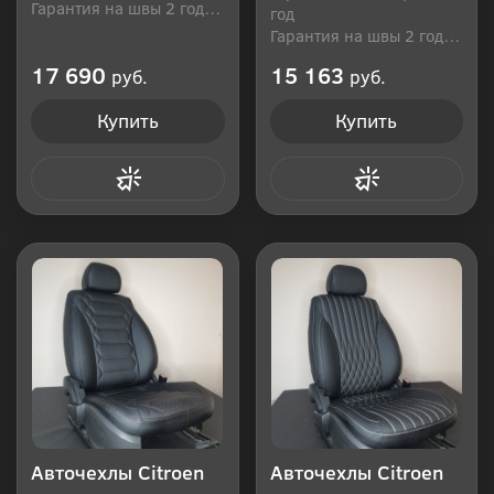
Гарантия на швы 2 года
год
Производитель: Россия
Гарантия на швы 2 года
Производитель: Россия
17 690
15 163
руб.
руб.
Купить
Купить
Купить в 1 клик
Купить в 1 клик
Авточехлы Citroen
Авточехлы Citroen