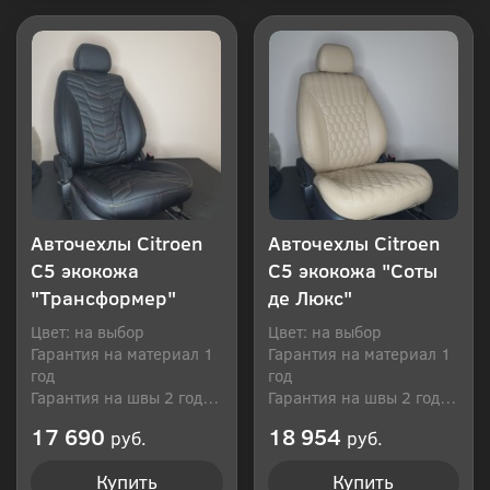
Купить в 1 клик
Купить в 1 клик
Авточехлы Citroen
Авточехлы Citroen
C5 экокожа
C5 экокожа "Соты
"Трансформер"
де Люкс"
Цвет: на выбор
Цвет: на выбор
Гарантия на материал 1
Гарантия на материал 1
год
год
Гарантия на швы 2 года
Гарантия на швы 2 года
Производитель: Россия
Производитель: Россия
17 690
18 954
руб.
руб.
Купить
Купить