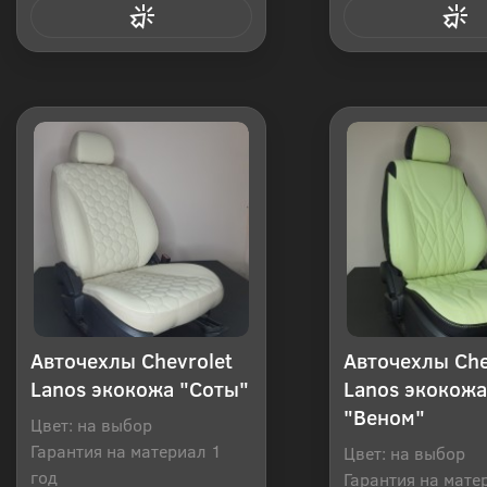
Купить в 1 клик
Купить в 1
Авточехлы Chevrolet
Авточехлы Che
Lanos экокожа "Соты"
Lanos экокожа
"Веном"
Цвет: на выбор
Гарантия на материал 1
Цвет: на выбор
год
Гарантия на мате