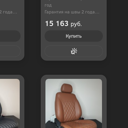
год
2 года
Гарантия на швы 2 года
оссия
Производитель: Россия
15 163
руб.
Купить
 клик
Купить в 1 клик