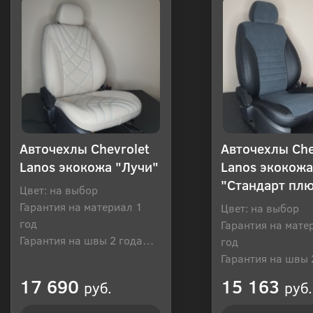
Авточехлы Chevrolet
Авточехлы Che
Lanos экокожа "Лучи"
Lanos экокожа
"Стандарт пл
Цвет: на выбор
Гарантия на материал 1
Цвет: на выбор
год
Гарантия на мате
Гарантия на швы 2 года
год
Производитель: Россия
Гарантия на швы 
Производитель: Р
17 690
15 163
руб.
руб.