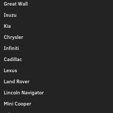
Great Wall
Isuzu
Kia
Chrysler
Infiniti
Cadillac
Lexus
Land Rover
Lincoln Navigator
Mini Cooper