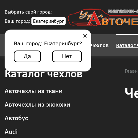
Выбрать свой город:
Ваш город:
Екатеринбург
Ваш город:
Екатеринбург
?
Конструктор авточехлов
Каталог 
Да
Нет
Каталог чехлов
Главн
Ч
Авточехлы из ткани
Авточехлы из экокожи
Автобус
Audi