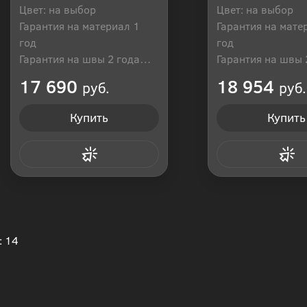
Цвет: на выбор
Цвет: на выбор
Гарантия на материал 1
Гарантия на мате
год
год
Гарантия на швы 2 года
Гарантия на швы 
Производитель: Россия
Производитель: Р
17 690
18 954
руб.
руб.
Купить
Купить
Купить в 1 клик
Купить в 1
: 14