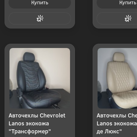
Купить
Купить
Купить в 1 клик
Купить в 1
Авточехлы Chevrolet
Авточехлы Che
Lanos экокожа
Lanos экокожа
"Трансформер"
де Люкс"