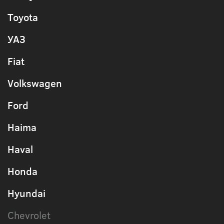
Toyota
УАЗ
Fiat
Volkswagen
Ford
Haima
Haval
Honda
Hyundai
Chevrolet