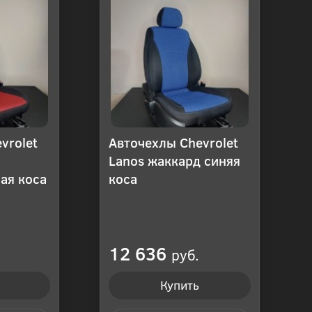
vrolet
Авточехлы Chevrolet
Lanos жаккард синяя
ая коса
коса
12 636
руб.
Купить