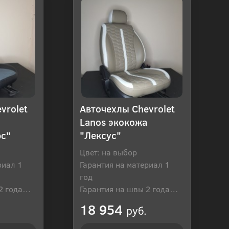
vrolet
Авточехлы Chevrolet
Lanos экокожа
юс"
"Лексус"
Цвет: на выбор
риал 1
Гарантия на материал 1
год
2 года
Гарантия на швы 2 года
оссия
Производитель: Россия
18 954
руб.