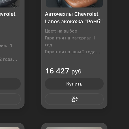
vrolet
Авточехлы Chevrolet
Lanos экокожа "Ромб"
Цвет: на выбор
Гарантия на материал 1
год
риал 1
Гарантия на швы 2 года
Производитель: Россия
2 года
оссия
16 427
руб.
Купить
 клик
Купить в 1 клик