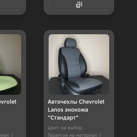
 клик
Купить в 1 клик
vrolet
Авточехлы Chevrolet
Lanos экокожа
"Стандарт"
Цвет: на выбор
риал 1
Гарантия на материал 1