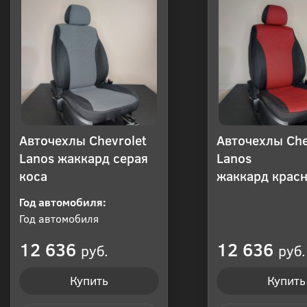
Авточехлы Chevrolet
Авточехлы Che
Lanos жаккард серая
Lanos
коса
жаккард красн
Год автомобиля:
Год автомобиля
12 636
12 636
руб.
руб.
Купить
Купить