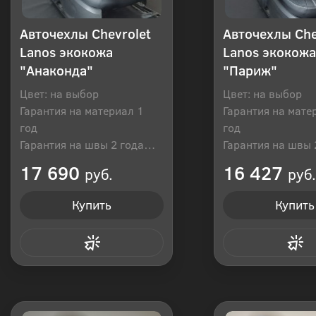
Авточехлы Chevrolet
Авточехлы Che
Lanos экокожа
Lanos экокожа
"Анаконда"
"Париж"
Цвет: на выбор
Цвет: на выбор
Гарантия на материал 1
Гарантия на мате
год
год
Гарантия на швы 2 года
Гарантия на швы 
Производитель: Россия
Производитель: Р
17 690
16 427
руб.
руб.
Купить
Купить
Купить в 1 клик
Купить в 1