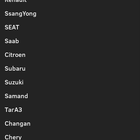
SsangYong
SEAT
Saab
Citroen
Subaru
Suzuki
Samand
ТагАЗ
Changan
Chery