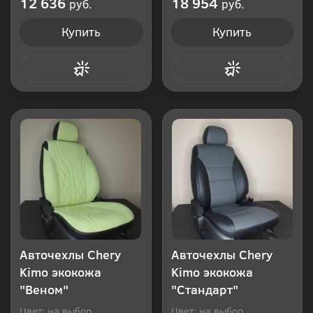
12 636
18 954
руб.
руб.
Купить
Купить
Купить в 1 клик
Купить в 1 клик
Авточехлы Chery
Авточехлы Chery
Kimo экокожа
Kimo экокожа
"Веном"
"Стандарт"
Цвет: на выбор
Цвет: на выбор