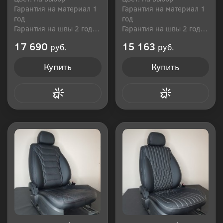
Гарантия на материал 1
Гарантия на материал 1
год
год
Гарантия на швы 2 года
Гарантия на швы 2 года
Производитель: Россия
Производитель: Россия
17 690
15 163
руб.
руб.
Купить
Купить
Купить в 1 клик
Купить в 1 клик