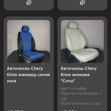
Купить в 1 клик
Купить в 1 клик
Авточехлы Chery
Авточехлы Chery
Kimo жаккард синяя
Kimo экокожа
коса
"Соты"
Цвет: на выбор
Гарантия на материал 1
год
Гарантия на швы 2 года
Производитель: Россия