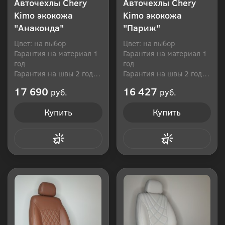
Авточехлы Chery
Авточехлы Chery
Kimo экокожа
Kimo экокожа
"Анаконда"
"Париж"
Цвет: на выбор
Цвет: на выбор
Гарантия на материал 1
Гарантия на материал 1
год
год
Гарантия на швы 2 года
Гарантия на швы 2 года
Производитель: Россия
Производитель: Россия
17 690
16 427
руб.
руб.
Купить
Купить
Купить в 1 клик
Купить в 1 клик