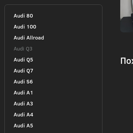
Audi 80
Audi 100
Audi Allroad
Audi Q3
По
Audi Q5
Audi Q7
Audi S6
Audi А1
Audi А3
Audi А4
Audi А5