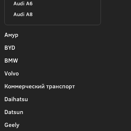
Audi А6
Audi А8
Амур
BYD
BMW
Volvo
Коммерческий транспорт
Daihatsu
Datsun
Geely