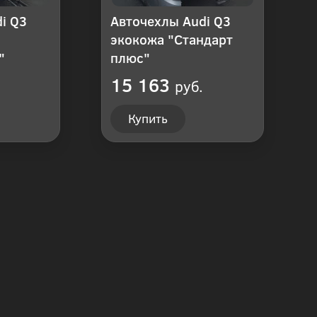
i Q3
Авточехлы Audi Q3
экокожа "Стандарт
"
плюс"
15 163
руб.
Купить