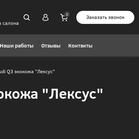
Заказать звонок
а салона
Наши работы
Отзывы
Контакты
di Q3 экокожа "Лексус"
окожа "Лексус"