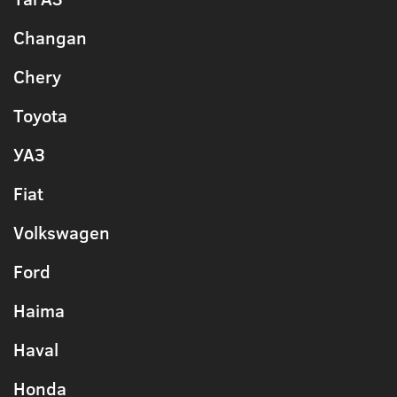
Changan
Chery
Toyota
УАЗ
Fiat
Volkswagen
Ford
Haima
Haval
Honda