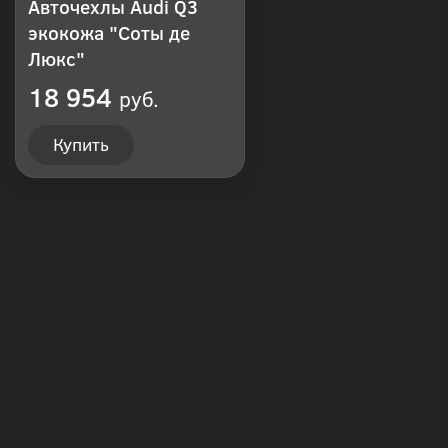
Авточехлы Audi Q3
экокожа "Соты де
Люкс"
18 954
руб.
Купить