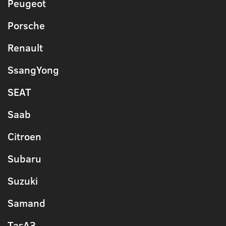
Peugeot
Porsche
Renault
SsangYong
SEAT
Saab
Citroen
Subaru
Suzuki
Samand
ТагАЗ