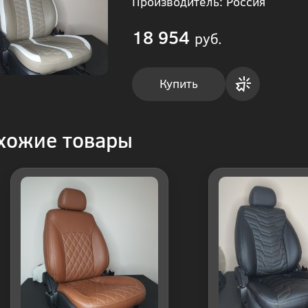
Производитель: Россия
18 954
руб.
Купить
Купить
хожие товары
в 1
клик