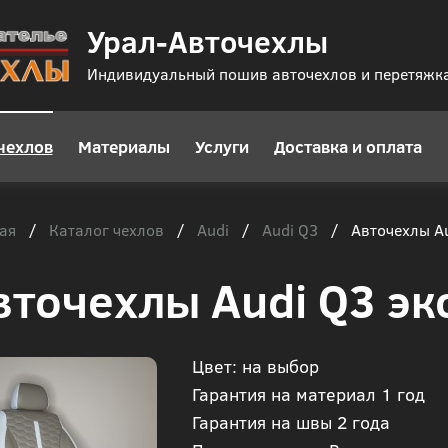
Урал-Авточехлы
Индивидуальный пошив авточехлов и перетяжк
чехлов
Материалы
Услуги
Доставка и оплата
ая
Каталог чехлов
Audi
Audi Q3
/
/
/
/
Авточехлы Au
вточехлы Audi Q3 эк
Цвет: на выбор
Гарантия на материал 1 год
Гарантия на швы 2 года