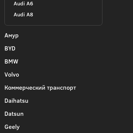
Audi А6
Audi А8
Амур
BYD
BMW
Volvo
Коммерческий транспорт
Daihatsu
Datsun
Geely