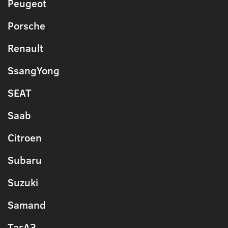
Peugeot
Porsche
Renault
SsangYong
SEAT
Saab
Citroen
Subaru
Suzuki
Samand
ТагАЗ