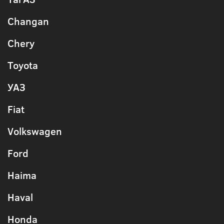
Changan
Chery
Toyota
УАЗ
Fiat
Volkswagen
Ford
Haima
Haval
Honda