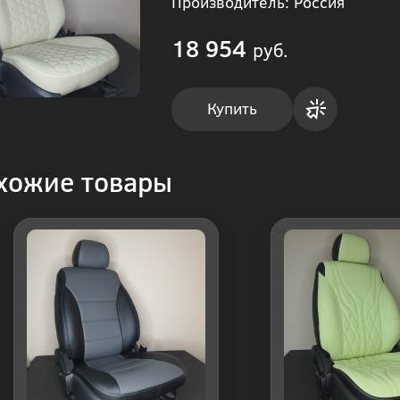
Производитель: Россия
18 954
руб.
Купить
Купить
хожие товары
в 1
клик