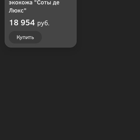
экокожа "Соты де
Люкс"
18 954
руб.
Купить