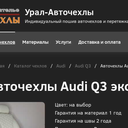
Урал-Авточехлы
Индивидуальный пошив авточехлов и перетяжк
чехлов
Материалы
Услуги
Доставка и оплата
ая
Каталог чехлов
Audi
Audi Q3
/
/
/
/
Авточехлы Au
вточехлы Audi Q3 эк
Цвет: на выбор
Гарантия на материал 1 год
Гарантия на швы 2 года