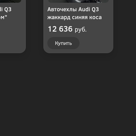
i Q3
Авточехлы Audi Q3
ом"
жаккард синяя коса
12 636
руб.
Купить