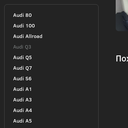
Audi 80
Audi 100
Audi Allroad
Audi Q3
По
Audi Q5
Audi Q7
Audi S6
Audi А1
Audi А3
Audi А4
Audi А5