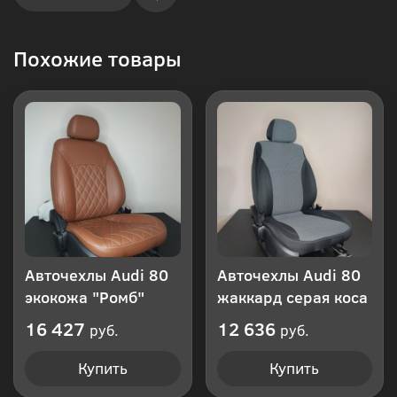
Купить
Похожие товары
в 1
клик
Авточехлы Audi 80
Авточехлы Audi 80
экокожа "Ромб"
жаккард серая коса
16 427
12 636
руб.
руб.
Купить
Купить