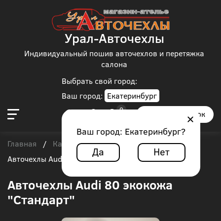
Урал-Авточехлы
Индивидуальный пошив авточехлов и перетяжка
салона
Выбрать свой город:
Ваш город:
Екатеринбург
Заказать звонок
Ваш город:
Екатеринбург
?
Главная
Каталог чехлов
Audi
Audi 80
/
/
/
/
Да
Нет
Авточехлы Audi 80 экокожа "Стандарт"
Авточехлы Audi 80 экокожа
"Стандарт"