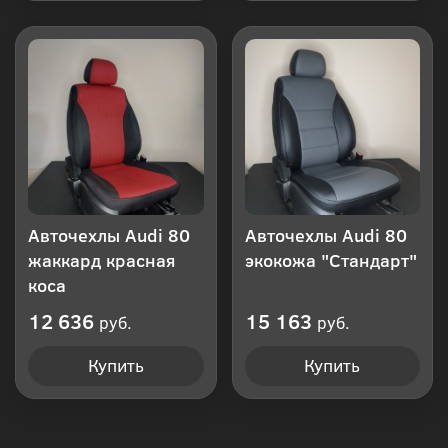
Авточехлы Audi 80
Авточехлы Audi 80
жаккард красная
экокожа "Стандарт"
коса
12 636
15 163
руб.
руб.
Купить
Купить