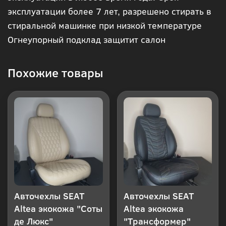
эксплуатации более 7 лет, разрешено стирать в
клик
стиральной машинке при низкой температуре
Огнеупорный подклад защитит салон
Похожие товары
Авточехлы SEAT
Авточехлы SEAT
Altea экокожа "Соты
Altea экокожа
де Люкс"
"Трансформер"