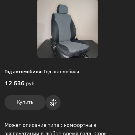
Год автомобиля:
Год автомобиля
12 636
руб.
Купить
Купить
Может описание типа : комфортны в
в 1
эксплуатации в любое время года. Срок