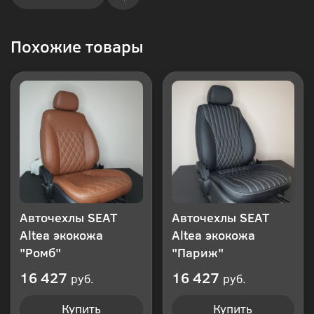
Купить
Похожие товары
в 1
клик
Авточехлы SEAT
Авточехлы SEAT
Altea экокожа
Altea экокожа
"Ромб"
"Париж"
16 427
16 427
руб.
руб.
Купить
Купить