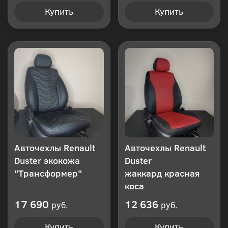
Купить
Купить
Авточехлы Renault
Авточехлы Renault
Duster экокожа
Duster
"Трансформер"
жаккард красная
коса
17 690
12 636
руб.
руб.
Купить
Купить