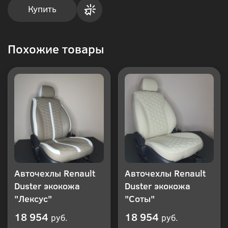
Купить
Купить
Похожие товары
в 1
клик
Авточехлы Renault
Авточехлы Renault
Duster экокожа
Duster экокожа
"Лексус"
"Соты"
18 954
18 954
руб.
руб.