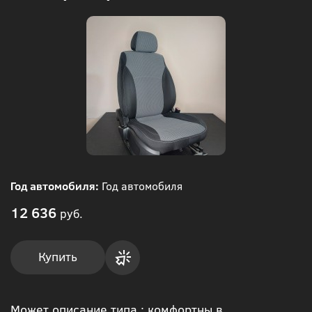
Год автомобиля:
Год автомобиля
12 636
руб.
Купить
Купить
Может описание типа : комфортны в