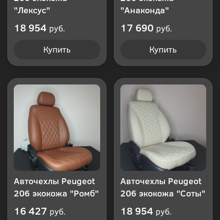
"Лексус"
"Анаконда"
18 954
17 690
руб.
руб.
Купить
Купить
Авточехлы Peugeot
Авточехлы Peugeot
206 экокожа "Ромб"
206 экокожа "Соты"
16 427
18 954
руб.
руб.