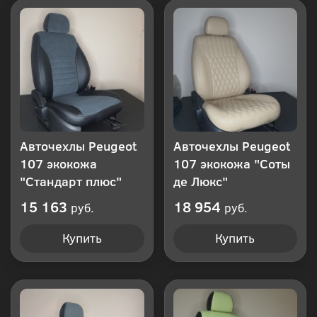
клик
Авточехлы Peugeot
Авточехлы Peugeot
107 экокожа
107 экокожа "Соты
"Стандарт плюс"
де Люкс"
15 163
18 954
руб.
руб.
Купить
Купить