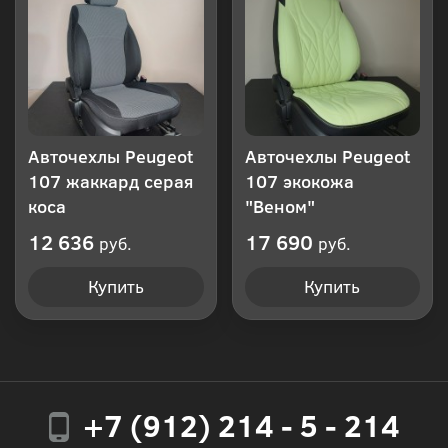
Авточехлы Peugeot
Авточехлы Peugeot
107 жаккард серая
107 экокожа
коса
"Веном"
12 636
17 690
руб.
руб.
Купить
Купить
+7 (912) 214 - 5 - 214