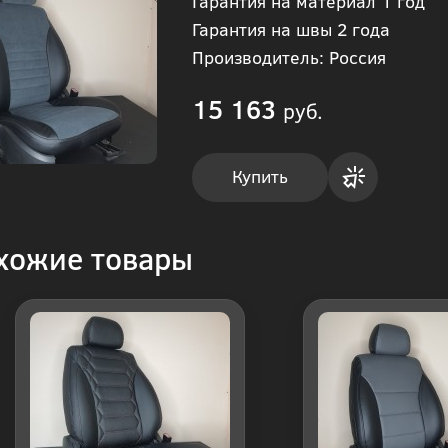
Гарантия на материал 1 год
Гарантия на швы 2 года
Производитель: Россия
15 163
руб.
Купить
Купить
хожие товары
в 1
клик