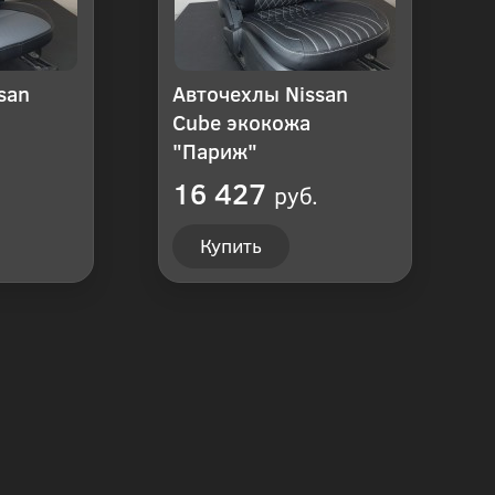
san
Авточехлы Nissan
Cube экокожа
"Париж"
16 427
руб.
Купить