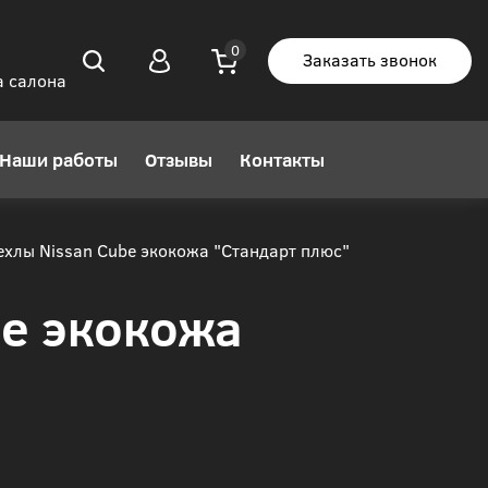
Заказать звонок
а салона
Наши работы
Отзывы
Контакты
хлы Nissan Cube экокожа "Стандарт плюс"
be экокожа