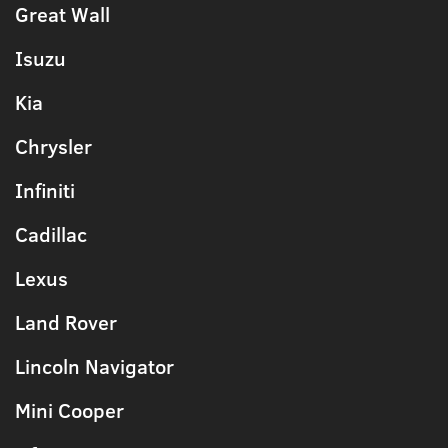
Great Wall
Isuzu
Kia
Chrysler
Infiniti
Cadillac
Lexus
Land Rover
Lincoln Navigator
Mini Cooper