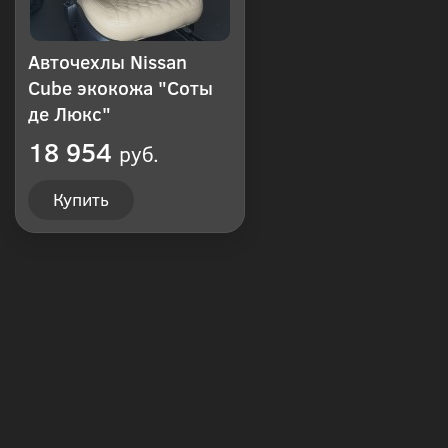
Авточехлы Nissan
Cube экокожа "Соты
де Люкс"
18 954
руб.
Купить