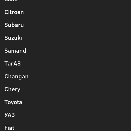
Citroen
Subaru
Suzuki
Samand
ТагАЗ
Changan
Chery
Toyota
УАЗ
Fiat