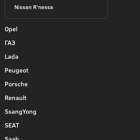
Nissan R'nessa
Opel
ГАЗ
Lada
Peugeot
Porsche
Renault
SsangYong
SEAT
Saab