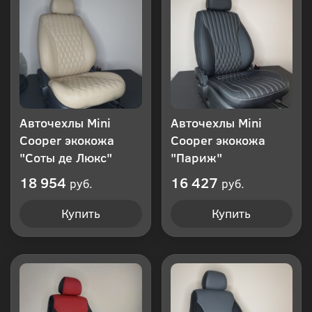
клик
Авточехлы Mini
Авточехлы Mini
Cooper экокожа
Cooper экокожа
"Соты де Люкс"
"Париж"
18 954
16 427
руб.
руб.
Купить
Купить