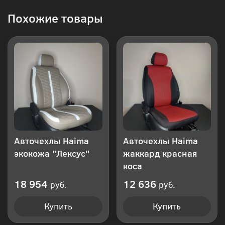
Купить
Похожие товары
в 1
клик
Авточехлы Haima
Авточехлы Haima
экокожа "Лексус"
жаккард красная
коса
18 954
12 636
руб.
руб.
Купить
Купить