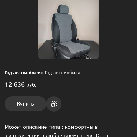
Год автомобиля:
Год автомобиля
12 636
руб.
Купить
Купить
Может описание типа : комфортны в
в 1
эксплуатации в любое время года. Срок